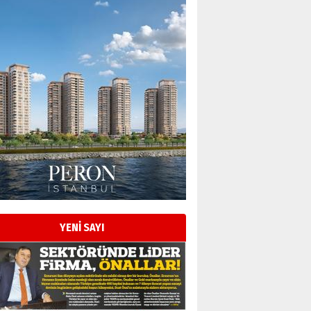
YENİ SAYI