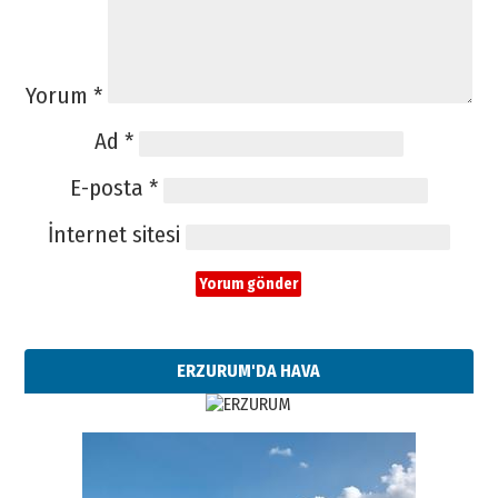
Yorum
*
Ad
*
E-posta
*
İnternet sitesi
ERZURUM'DA HAVA