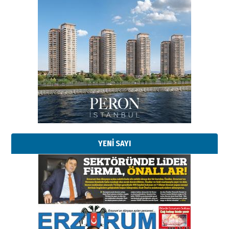
YENİ SAYI