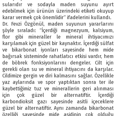
sularıdır ve sodayla maden suyunu ayırt
edebilmek için ürünün üzerindeki etiketi okuyup
karar vermek çok önemlidir” ifadelerini kullandı.
Dr. Fevzi Özgönül, maden suyunun yararlarını
şöyle sıraladı: “İçerdiği magnezyum, kalsiyum,
flor gibi mineraller le mineral ihtiyacımızı
karşılamak için güzel bir kaynaktır. İçerdiği sülfat
ve bikarbonat iyonları sayesinde hem mide
bağırsak sisteminde rahatlatıcı etkisi vardır, hem
de böbrek fonksiyonlarını dengeler. Cilt için
gerekli olan su ve mineral ihtiyacını da karşılar.
Cildimize gergin ve diri kalmasını sağlar. Özellikle
yaz aylarında ve spor yaptıktan sonra ter ile
kaybettiğimiz tuz ve minerallerin geri alınması
için çok güzel bir alternatiftir. İçerdiği
karbondioksit gazı sayesinde asitli içeceklere
güzel bir alternatiftir. Aynı zamanda bikarbonat
özelliği sayesinde mide asidinin çok olduğu