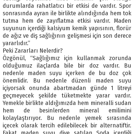
durumlarda rahatlatıcı bir etkisi de vardır. Spor
sonrasında ayran ile birlikte alındığında hem tok
tutma hem de zayıflatma etkisi vardır. Maden
suyunun içerdiği kalsiyum kemik yapısının, florür
de ağız ve diş sağlığının gelişmesi için son derece
yararlıdır.”
Peki Zararları Nelerdir?
Özgönül, “Sağlığımız için kullanmak zorunda
olduğumuz ilaçlarda bile bir doz vardır. Bu
nedenle maden suyu içerken de bu doz çok
önemlidir. Bu nedenle düzenli maden suyu
içiyorsak onunda abartmadan günde 1 litreyi
geçmeyecek şekilde tüketmekte yarar vardır.
Yemekle birlikte aldığımızda hem mineralli sudan
hem de besinlerden mineral emilimini
kolaylaştırıyor. Bu nedenle yemek sırasında
içecek olarak tercih edilebilecek bir alternatiftir.
Fakat maden suyu diye satılan Soda içerdiği