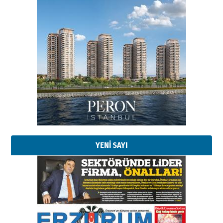
YENİ SAYI