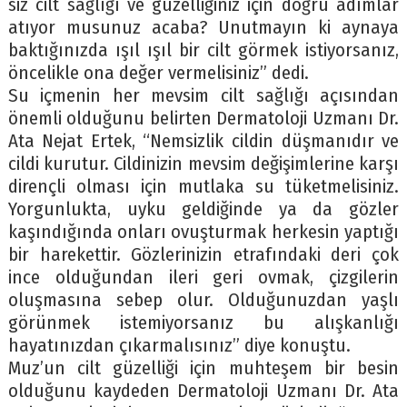
siz cilt sağlığı ve güzelliğiniz için doğru adımlar
atıyor musunuz acaba? Unutmayın ki aynaya
baktığınızda ışıl ışıl bir cilt görmek istiyorsanız,
öncelikle ona değer vermelisiniz” dedi.
Su içmenin her mevsim cilt sağlığı açısından
önemli olduğunu belirten Dermatoloji Uzmanı Dr.
Ata Nejat Ertek, “Nemsizlik cildin düşmanıdır ve
cildi kurutur. Cildinizin mevsim değişimlerine karşı
dirençli olması için mutlaka su tüketmelisiniz.
Yorgunlukta, uyku geldiğinde ya da gözler
kaşındığında onları ovuşturmak herkesin yaptığı
bir harekettir. Gözlerinizin etrafındaki deri çok
ince olduğundan ileri geri ovmak, çizgilerin
oluşmasına sebep olur. Olduğunuzdan yaşlı
görünmek istemiyorsanız bu alışkanlığı
hayatınızdan çıkarmalısınız” diye konuştu.
Muz’un cilt güzelliği için muhteşem bir besin
olduğunu kaydeden Dermatoloji Uzmanı Dr. Ata