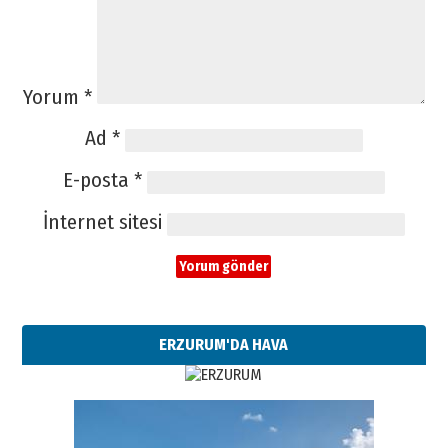
Yorum
*
Ad
*
E-posta
*
İnternet sitesi
ERZURUM'DA HAVA