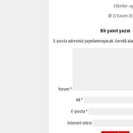
Etiketler:
ay
📆 22 Kasım 2
Bir yanıt yazın
E-posta adresiniz yayınlanmayacak.
Gerekli al
Yorum
*
Ad
*
E-posta
*
İnternet sitesi