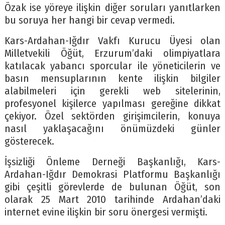
Özak ise yöreye ilişkin diğer soruları yanıtlarken
bu soruya her hangi bir cevap vermedi.
Kars-Ardahan-Iğdır Vakfı Kurucu Üyesi olan
Milletvekili Öğüt, Erzurum’daki olimpiyatlara
katılacak yabancı sporcular ile yöneticilerin ve
basın mensuplarının kente ilişkin bilgiler
alabilmeleri için gerekli web sitelerinin,
profesyonel kişilerce yapılması gereğine dikkat
çekiyor. Özel sektörden girişimcilerin, konuya
nasıl yaklaşacağını önümüzdeki günler
gösterecek.
İşsizliği Önleme Derneği Başkanlığı, Kars-
Ardahan-Iğdır Demokrasi Platformu Başkanlığı
gibi çeşitli görevlerde de bulunan Öğüt, son
olarak 25 Mart 2010 tarihinde Ardahan’daki
internet evine ilişkin bir soru önergesi vermişti.