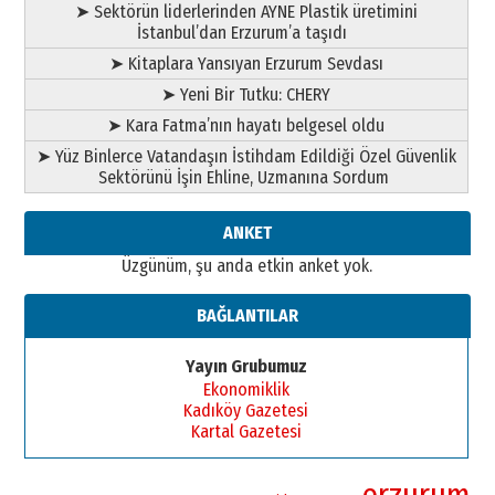
➤ Sektörün liderlerinden AYNE Plastik üretimini
İstanbul’dan Erzurum’a taşıdı
➤ Kitaplara Yansıyan Erzurum Sevdası
➤ Yeni Bir Tutku: CHERY
➤ Kara Fatma’nın hayatı belgesel oldu
➤ Yüz Binlerce Vatandaşın İstihdam Edildiği Özel Güvenlik
Sektörünü İşin Ehline, Uzmanına Sordum
ANKET
Üzgünüm, şu anda etkin anket yok.
BAĞLANTILAR
Yayın Grubumuz
Ekonomiklik
Kadıköy Gazetesi
Kartal Gazetesi