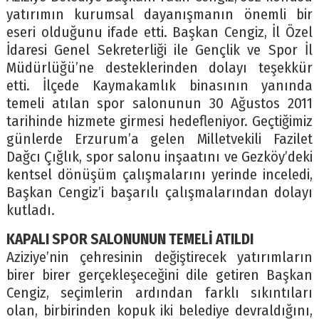
yatırımın kurumsal dayanışmanın önemli bir
eseri olduğunu ifade etti. Başkan Cengiz, İl Özel
İdaresi Genel Sekreterliği ile Gençlik ve Spor İl
Müdürlüğü’ne desteklerinden dolayı teşekkür
etti. İlçede Kaymakamlık binasının yanında
temeli atılan spor salonunun 30 Ağustos 2011
tarihinde hizmete girmesi hedefleniyor. Geçtiğimiz
günlerde Erzurum’a gelen Milletvekili Fazilet
Dağcı Çığlık, spor salonu inşaatını ve Gezköy’deki
kentsel dönüşüm çalışmalarını yerinde inceledi,
Başkan Cengiz’i başarılı çalışmalarından dolayı
kutladı.
KAPALI SPOR SALONUNUN TEMELİ ATILDI
Aziziye’nin çehresinin değiştirecek yatırımların
birer birer gerçekleşeceğini dile getiren Başkan
Cengiz, seçimlerin ardından farklı sıkıntıları
olan, birbirinden kopuk iki belediye devraldığını,