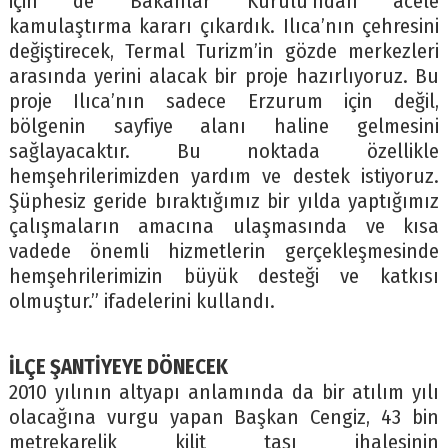
için de Bakanlar Kurulu’ndan acele
kamulaştırma kararı çıkardık. Ilıca’nın çehresini
değiştirecek, Termal Turizm’in gözde merkezleri
arasında yerini alacak bir proje hazırlıyoruz. Bu
proje Ilıca’nın sadece Erzurum için değil,
bölgenin sayfiye alanı haline gelmesini
sağlayacaktır. Bu noktada özellikle
hemşehrilerimizden yardım ve destek istiyoruz.
Şüphesiz geride bıraktığımız bir yılda yaptığımız
çalışmaların amacına ulaşmasında ve kısa
vadede önemli hizmetlerin gerçekleşmesinde
hemşehrilerimizin büyük desteği ve katkısı
olmuştur.” ifadelerini kullandı.
İLÇE ŞANTİYEYE DÖNECEK
2010 yılının altyapı anlamında da bir atılım yılı
olacağına vurgu yapan Başkan Cengiz, 43 bin
metrekarelik kilit taşı ihalesinin