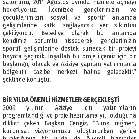
salonunu, 2011 Ağustos ayında hizmete açmayı
hedefliyoruz. İlçemizde gençlerimizin ve
çocuklarımızın sosyal ve sportif anlamda
gelişimlerine katkı sağlayacak yer sıkıntısı
çekiliyordu. Belediye olarak bu anlamda
kendimizi sorumlu hissederek, gençlerimizin
sportif gelişimlerine destek sunacak bir projeyi
hayata geçirdik. İnşallah bu proje ilçemiz için bir
başlangıç olacak ve Aziziye yapılan yatırımlarla
bölgenin cazibe merkezi haline gelecektir.”
şeklinde konuştu.
BİR YILDA ÖNEMLİ HİZMETLER GERÇEKLEŞTİ
2009 yılının Aziziye için yatırımların
programlandığı ve proje hazırlama yılı olduğuna
dikkat çeken Başkan Cengiz, “Buna rağmen,
kurumsal vizyonumuzu oluştururken geride
bıraktığımız bir yılda da önemli hizmetler