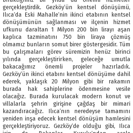
gerçekleştirdik. Gezköy’ün kentsel dönüşümü,
Ilıca’da Eski Mahalle’nin ikinci etabının kentsel
dönüşümünün sağlanması ve ilçenin hizmet
ufkunu daraltan 1 Milyon 200 bin lirayı aşan
kaplıca tazminatını 750 bin liraya çözmüş
olmamız bunların somut birer göstergesidir. Tüm
bu çalışmaları görev süremizin henüz birinci
yılında gerçekleştirirken, geleceğe umutla
bakacağımız önemli projeler hazırladık.
Gezköy’ün ikinci etabını kentsel dönüşüme dahil
ederek, yaklaşık 20 Milyon gibi bir rakamın
burada hak sahiplerine ödenmesine vesile
olacağız. Burada kurulacak modern konut ve
villalarla şehrin girişine çağdaş bir mimari
kazandıracağız. Ilıca’nın neredeyse tamamını
yeniden inşa edecek kentsel dönüşüm hamlesini
gerçekleştiriyoruz. Gezköy’de olduğu gibi, Ilıca