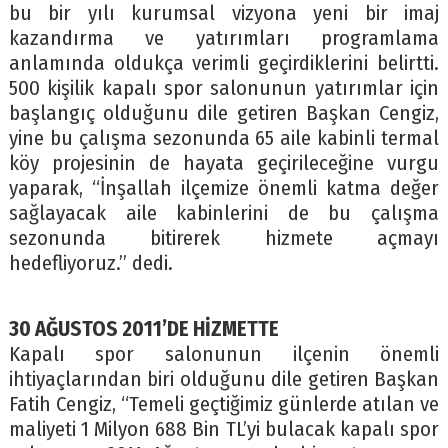
bu bir yılı kurumsal vizyona yeni bir imaj
kazandırma ve yatırımları programlama
anlamında oldukça verimli geçirdiklerini belirtti.
500 kişilik kapalı spor salonunun yatırımlar için
başlangıç olduğunu dile getiren Başkan Cengiz,
yine bu çalışma sezonunda 65 aile kabinli termal
köy projesinin de hayata geçirileceğine vurgu
yaparak, “İnşallah ilçemize önemli katma değer
sağlayacak aile kabinlerini de bu çalışma
sezonunda bitirerek hizmete açmayı
hedefliyoruz.” dedi.
30 AĞUSTOS 2011’DE HİZMETTE
Kapalı spor salonunun ilçenin önemli
ihtiyaçlarından biri olduğunu dile getiren Başkan
Fatih Cengiz, “Temeli geçtiğimiz günlerde atılan ve
maliyeti 1 Milyon 688 Bin TL’yi bulacak kapalı spor