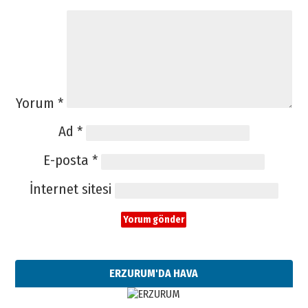
Yorum
*
Ad
*
E-posta
*
İnternet sitesi
ERZURUM'DA HAVA