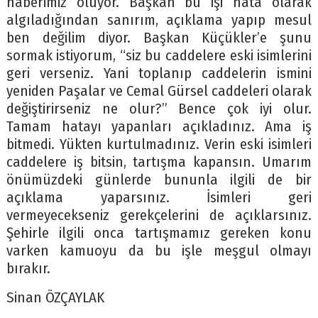
haberimiz oluyor. Başkan bu işi hata olarak
algıladığından sanırım, açıklama yapıp mesul
ben değilim diyor. Başkan Küçükler’e şunu
sormak istiyorum, “siz bu caddelere eski isimlerini
geri verseniz. Yani toplanıp caddelerin ismini
yeniden Paşalar ve Cemal Gürsel caddeleri olarak
değiştirirseniz ne olur?” Bence çok iyi olur.
Tamam hatayı yapanları açıkladınız. Ama iş
bitmedi. Yükten kurtulmadınız. Verin eski isimleri
caddelere iş bitsin, tartışma kapansın. Umarım
önümüzdeki günlerde bununla ilgili de bir
açıklama yaparsınız. İsimleri geri
vermeyecekseniz gerekçelerini de açıklarsınız.
Şehirle ilgili onca tartışmamız gereken konu
varken kamuoyu da bu işle meşgul olmayı
bırakır.
Sinan ÖZÇAYLAK