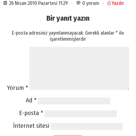
📆 26 Nisan 2010 Pazartesi 11:29 · 💬 0 yorum ·
⎙ Yazdır
Bir yanıt yazın
E-posta adresiniz yayınlanmayacak.
Gerekli alanlar
*
ile
işaretlenmişlerdir
Yorum
*
Ad
*
E-posta
*
İnternet sitesi