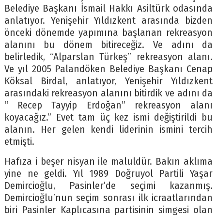
Belediye Başkanı İsmail Hakkı Asiltürk odasında
anlatıyor. Yenişehir Yıldızkent arasında bizden
önceki dönemde yapımına başlanan rekreasyon
alanını bu dönem bitireceğiz. Ve adını da
belirledik, “Alparslan Türkeş” rekreasyon alanı.
Ve yıl 2005 Palandöken Belediye Başkanı Cenap
Köksal Birdal, anlatıyor, Yenişehir Yıldızkent
arasındaki rekreasyon alanını bitirdik ve adını da
“ Recep Tayyip Erdoğan” rekreasyon alanı
koyacağız.” Evet tam üç kez ismi değiştirildi bu
alanın. Her gelen kendi liderinin ismini tercih
etmişti.
Hafıza i beşer nisyan ile maluldür. Bakın aklıma
yine ne geldi. Yıl 1989 Doğruyol Partili Yaşar
Demircioğlu, Pasinler’de seçimi kazanmış.
Demircioğlu’nun seçim sonrası ilk icraatlarından
biri Pasinler Kaplıcasına partisinin simgesi olan