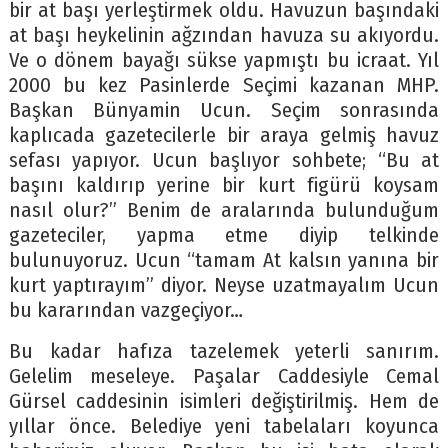
bir at başı yerleştirmek oldu. Havuzun başındaki
at başı heykelinin ağzından havuza su akıyordu.
Ve o dönem bayağı sükse yapmıştı bu icraat. Yıl
2000 bu kez Pasinlerde Seçimi kazanan MHP.
Başkan Bünyamin Ucun. Seçim sonrasında
kaplıcada gazetecilerle bir araya gelmiş havuz
sefası yapıyor. Ucun başlıyor sohbete; “Bu at
başını kaldırıp yerine bir kurt figürü koysam
nasıl olur?” Benim de aralarında bulunduğum
gazeteciler, yapma etme diyip telkinde
bulunuyoruz. Ucun “tamam At kalsın yanına bir
kurt yaptırayım” diyor. Neyse uzatmayalım Ucun
bu kararından vazgeçiyor…
Bu kadar hafıza tazelemek yeterli sanırım.
Gelelim meseleye. Paşalar Caddesiyle Cemal
Gürsel caddesinin isimleri değiştirilmiş. Hem de
yıllar önce. Belediye yeni tabelaları koyunca