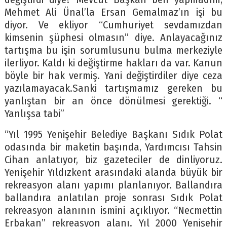
Mehmet Ali Ünal’la Ersan Gemalmaz’ın işi bu
diyor. Ve ekliyor “Cumhuriyet sevdamızdan
kimsenin şüphesi olmasın” diye. Anlayacağınız
tartışma bu işin sorumlusunu bulma merkeziyle
ilerliyor. Kaldı ki değiştirme hakları da var. Kanun
böyle bir hak vermiş. Yani değiştirdiler diye ceza
yazılamayacak.Sanki tartışmamız gereken bu
yanlıştan bir an önce dönülmesi gerektiği. “
Yanlışsa tabi”
“Yıl 1995 Yenişehir Belediye Başkanı Sıdık Polat
odasında bir maketin başında, Yardımcısı Tahsin
Cihan anlatıyor, biz gazeteciler de dinliyoruz.
Yenişehir Yıldızkent arasındaki alanda büyük bir
rekreasyon alanı yapımı planlanıyor. Ballandıra
ballandıra anlatılan proje sonrası Sıdık Polat
rekreasyon alanının ismini açıklıyor. “Necmettin
Erbakan” rekreasyon alanı. Yıl 2000 Yenişehir