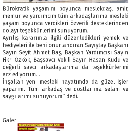
Bürokratik yaşamım boyunca meslekdaş, amir,
memur ve yardımcım tüm arkadaşlarıma mesleki
yaşam boyunca verdikleri özverili desteklerinden
dolayı teşekkürlerimi sunuyorum.
Ayrılış kararımla ilgili düzenledikleri yemek ve
hediyeleri ile beni onurlandıran Sayıştay Başkanı
Sayın Seyit Ahmet Baş, Başkan Yardımcısı Sayın
Fikri Özkök, Başsavcı Vekili Sayın Hasan Kudu ve
değerli savcı arkadaşlarıma da teşekkürlerimi
arz ediyorum. .
İnşallah yeni mesleki hayatımda da güzel işler
yaparım. Tüm arkadaş ve dostlarıma selam ve
saygılarımı sunuyorum” dedi.
Galeri