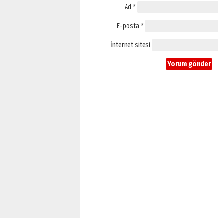
Ad
*
E-posta
*
İnternet sitesi