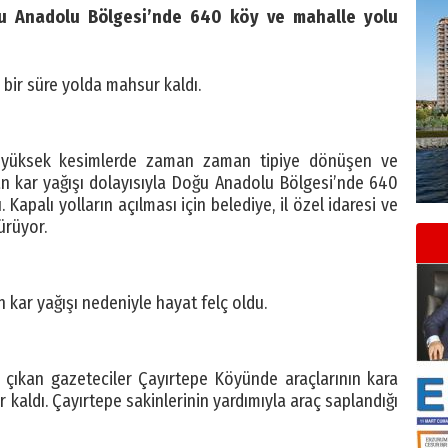
oğu Anadolu Bölgesi’nde 640 köy ve mahalle yolu
 bir süre yolda mahsur kaldı.
ve yüksek kesimlerde zaman zaman tipiye dönüşen ve
an kar yağışı dolayısıyla Doğu Anadolu Bölgesi’nde 640
apalı yolların açılması için belediye, il özel idaresi ve
ürüyor.
 kar yağışı nedeniyle hayat felç oldu.
çıkan gazeteciler Çayırtepe Köyünde araçlarının kara
kaldı. Çayırtepe sakinlerinin yardımıyla araç saplandığı