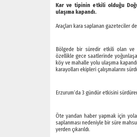
Kar ve tipinin etkili olduğu D
ulaşıma kapandı.
Araçları kara saplanan gazeteciler de
Bölgede bir süredir etkili olan 
özellikle gece saatlerinde yoğunlaş
köy ve mahalle yolu ulaşıma kapandı. K
karayolları ekipleri çalışmalarını sürd
Erzurum’da 3 gündür etkisini sürdüren
Öte yandan haber yapmak için yola 
saplanması nedeniyle bir süre mahsur 
yerden çıkarıldı.