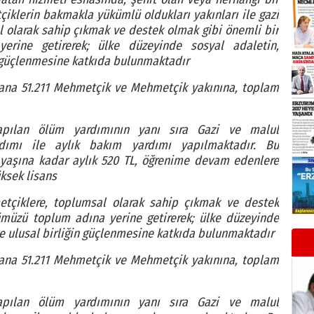
klerin bakmakla yükümlü oldukları yakınları ile gazi
l olarak sahip çıkmak ve destek olmak gibi önemli bir
rine getirerek; ülke düzeyinde sosyal adaletin,
n güçlenmesine katkıda bulunmaktadır
yana 51.211 Mehmetçik ve Mehmetçik yakınına, toplam
yapılan ölüm yardımının yanı sıra Gazi ve malul
dımı ile aylık bakım yardımı yapılmaktadır. Bu
 yaşına kadar aylık 520 TL, öğrenime devam edenlere
üksek lisans
metçiklere, toplumsal olarak sahip çıkmak ve destek
müzü toplum adına yerine getirerek; ülke düzeyinde
ve ulusal birliğin güçlenmesine katkıda bulunmaktadır
yana 51.211 Mehmetçik ve Mehmetçik yakınına, toplam
yapılan ölüm yardımının yanı sıra Gazi ve malul