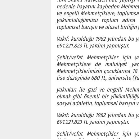
nedenle hayatını kaybeden Mehmetçi
ve engelli Mehmetçiklere, toplumsa
yükümlülüğümüzü toplum adına ye
toplumsal barışın ve ulusal birliği
Vakıf; kurulduğu 1982 yılından bu 
691.221.823 TL yardım yapmıştır.
Şehit/vefat Mehmetçikler için 
Mehmetçiklere de maluliyet yar
Mehmetçiklerimizin çocuklarına 18
lise düzeyinde 680 TL, üniversite (Y
yakınları ile gazi ve engelli Meh
olmak gibi önemli bir yükümlülüğü
sosyal adaletin, toplumsal barışın 
Vakıf; kurulduğu 1982 yılından bu 
691.221.823 TL yardım yapmıştır.
Şehit/vefat Mehmetçikler için 