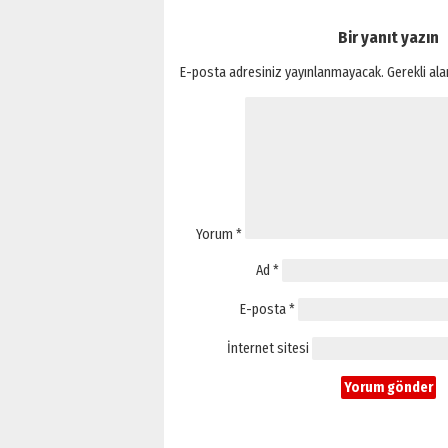
Bir yanıt yazın
E-posta adresiniz yayınlanmayacak.
Gerekli al
Yorum
*
Ad
*
E-posta
*
İnternet sitesi