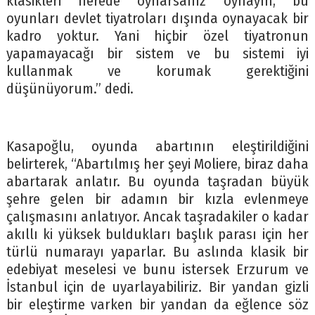
klasikleri nerede oynarsanız oynayın, bu
oyunları devlet tiyatroları dışında oynayacak bir
kadro yoktur. Yani hiçbir özel tiyatronun
yapamayacağı bir sistem ve bu sistemi iyi
kullanmak ve korumak gerektiğini
düşünüyorum.” dedi.
Kasapoğlu, oyunda abartının eleştirildiğini
belirterek, “Abartılmış her şeyi Moliere, biraz daha
abartarak anlatır. Bu oyunda taşradan büyük
şehre gelen bir adamın bir kızla evlenmeye
çalışmasını anlatıyor. Ancak taşradakiler o kadar
akıllı ki yüksek buldukları başlık parası için her
türlü numarayı yaparlar. Bu aslında klasik bir
edebiyat meselesi ve bunu istersek Erzurum ve
İstanbul için de uyarlayabiliriz. Bir yandan gizli
bir eleştirme varken bir yandan da eğlence söz