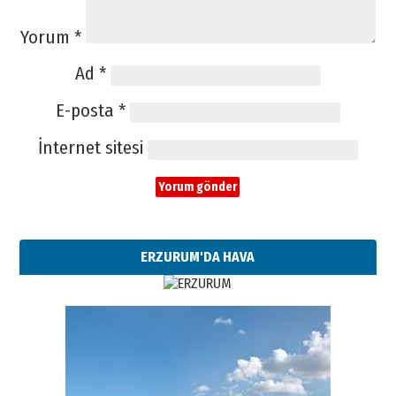
Yorum
*
Ad
*
E-posta
*
İnternet sitesi
ERZURUM'DA HAVA