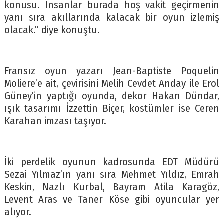
konusu. İnsanlar burada hoş vakit geçirmenin
yanı sıra akıllarında kalacak bir oyun izlemiş
olacak.” diye konuştu.
Fransız oyun yazarı Jean-Baptiste Poquelin
Moliere’e ait, çevirisini Melih Cevdet Anday ile Erol
Güney’in yaptığı oyunda, dekor Hakan Dündar,
ışık tasarımı İzzettin Biçer, kostümler ise Ceren
Karahan imzası taşıyor.
İki perdelik oyunun kadrosunda EDT Müdürü
Sezai Yılmaz’ın yanı sıra Mehmet Yıldız, Emrah
Keskin, Nazlı Kurbal, Bayram Atila Karagöz,
Levent Aras ve Taner Köse gibi oyuncular yer
alıyor.