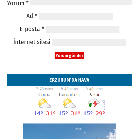
Yorum
*
Ad
*
E-posta
*
İnternet sitesi
ERZURUM'DA HAVA