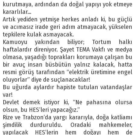
kurutmaya, ardından da doğal yapıyı yok etmeye
kararlılar…
Artık yediden yetmişe herkes anladı ki, bu güçlü
ve acımasız irade geri adım atmayacak, yükselen
tepkilere kulak asmayacak.
Kamuoyu yakından biliyor; Tortum halkı
haftalardır direniyor. Şayet TEMA Vakfı ve medya
olmasa, yaşadığı toprakları korumaya çalışan bu
bir avuç insan büsbütün yalnız kalacak, hatta
resmi görüş tarafından “elektrik üretimine engel
oluyorlar” diye de suçlanacaklar!
Bu uğurda aylardır hapiste tutulan vatandaşlar
var!
Devlet demek istiyor ki, “Ne pahasına olursa
olsun, bu HES’leri yapacağız.”
Rize ve Trabzon’da yargı kararıyla, doğa katliamı
şimdilik durduruldu. Oradaki mahkemeler,
yapılacak HES’lerin hem doğayı hem de