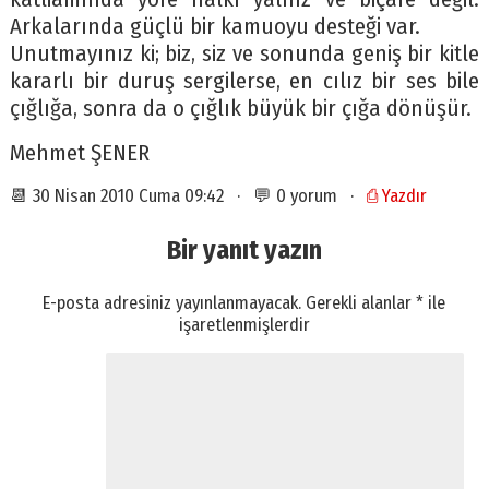
Arkalarında güçlü bir kamuoyu desteği var.
Unutmayınız ki; biz, siz ve sonunda geniş bir kitle
kararlı bir duruş sergilerse, en cılız bir ses bile
çığlığa, sonra da o çığlık büyük bir çığa dönüşür.
Mehmet ŞENER
📆 30 Nisan 2010 Cuma 09:42 · 💬 0 yorum ·
⎙ Yazdır
Bir yanıt yazın
E-posta adresiniz yayınlanmayacak.
Gerekli alanlar
*
ile
işaretlenmişlerdir