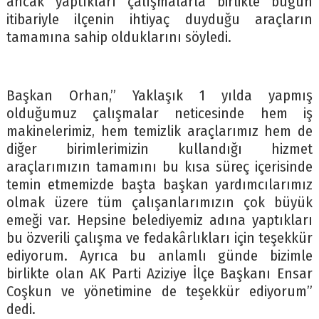
ancak yaptıkları çalışmalarla birlikte bugün
itibariyle ilçenin ihtiyaç duyduğu araçların
tamamına sahip olduklarını söyledi.
Başkan Orhan,” Yaklaşık 1 yılda yapmış
olduğumuz çalışmalar neticesinde hem iş
makinelerimiz, hem temizlik araçlarımız hem de
diğer birimlerimizin kullandığı hizmet
araçlarımızın tamamını bu kısa süreç içerisinde
temin etmemizde başta başkan yardımcılarımız
olmak üzere tüm çalışanlarımızın çok büyük
emeği var. Hepsine belediyemiz adına yaptıkları
bu özverili çalışma ve fedakârlıkları için teşekkür
ediyorum. Ayrıca bu anlamlı günde bizimle
birlikte olan AK Parti Aziziye İlçe Başkanı Ensar
Coşkun ve yönetimine de teşekkür ediyorum”
dedi.