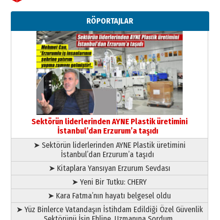
Ahmet Gökhan YAZICI
Ahmed Yesevi’den bir Alperen…
RÖPORTAJLAR
”Reisimiz” idi… Hakka yürüdü.!
26 Mart 2026 Perşembe
Cem Bakırcı
Ardında bıraktığı hatıralarıyla
gönül adamı Faruk Terzioğlu!
13 Mayıs 2026 Çarşamba
Esat BİNDESEN
Başkan Sekmen’den Erzurum’a
bir vizyon proje daha!
Sektörün liderlerinden AYNE Plastik üretimini
02 Ağustos 2026 Pazar
İstanbul’dan Erzurum’a taşıdı
➤ Sektörün liderlerinden AYNE Plastik üretimini
İstanbul’dan Erzurum’a taşıdı
➤ Kitaplara Yansıyan Erzurum Sevdası
➤ Yeni Bir Tutku: CHERY
➤ Kara Fatma’nın hayatı belgesel oldu
➤ Yüz Binlerce Vatandaşın İstihdam Edildiği Özel Güvenlik
Sektörünü İşin Ehline, Uzmanına Sordum