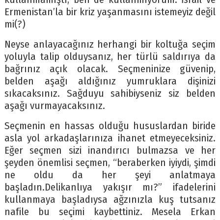
Ermenistan’la bir kriz yaşanmasını istemeyiz değil
mi(?)
Neyse anlayacağınız herhangi bir koltuğa seçim
yoluyla talip olduysanız, her türlü saldırıya da
bağrınız açık olacak. Seçmeninize güvenip,
belden aşağı aldığınız yumruklara dişinizi
sıkacaksınız. Sağduyu sahibiyseniz siz belden
aşağı vurmayacaksınız.
Seçmenin en hassas olduğu hususlardan biride
asla yol arkadaşlarınıza ihanet etmeyeceksiniz.
Eğer seçmen sizi inandırıcı bulmazsa ve her
şeyden önemlisi seçmen, “beraberken iyiydi, şimdi
ne oldu da her şeyi anlatmaya
başladın.Delikanlıya yakışır mı?” ifadelerini
kullanmaya başladıysa ağzınızla kuş tutsanız
nafile bu seçimi kaybettiniz. Mesela Erkan