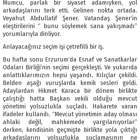
Mumcu, parlak bir siyaset adamıyken, yol
arkadaşlarını terk etti. Gelinen nokta ortada.
Veyahut Abdullatif Şener. Vatandaş Şener’in
eleştirilerini “ bunu söylemek sana yakışmadı”
yorumlarıyla dinliyor.
Anlayacağınız seçim işi çetrefilli bir iş.
Bu hafta sonu Erzurum’da Esnaf ve Sanatkarlar
Odaları Birliği’nin seçimi gerçekleşti. Ve yukarıda
anlattıklarımızın hepsi yaşandı. Kılıçlar çekildi.
Belden aşağı vuruşlarda kemik sesleri geldi.
Adaylardan Hikmet Karaca bir dönem birlikte
çalıştığı hatta Başkan vekili olduğu mevcut
yönetimi yolsuzlukla suçladı. Hakarete varan
ifadeler kullandı. “Mevcut yönetimin aday olması
ahlaki değil, mahkemede yargılanıyorlar”
derken, kendisinin geçmişte birlikte yola çıktığı
arkadaşlarını yolsuzlukla suçlamasının ne