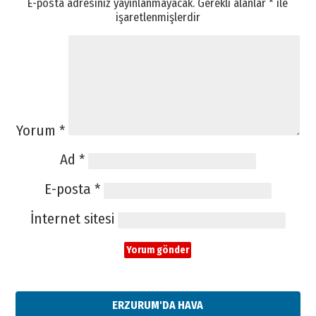
E-posta adresiniz yayınlanmayacak.
Gerekli alanlar
*
ile
işaretlenmişlerdir
Yorum
*
Ad
*
E-posta
*
İnternet sitesi
ERZURUM'DA HAVA