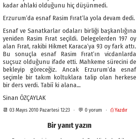
kadar ahlaki olduğunu hiç düşünmedi.
Erzurum’da esnaf Rasim Fırat’la yola devam dedi.
Esnaf ve Sanatkarlar odaları birliği başkanlığına
yeniden Rasim Fırat seçildi. Delegelerden 197 oy
alan Fırat, rakibi Hikmet Karaca’ya 93 oy fark attı.
Bu sonuçla esnaf Rasim Fırat’ın vicdanlarda
suçsuz olduğunu ifade etti. Mahkeme sürecini de
bekleyip göreceğiz. Ancak Erzurum’da esnaf
seçimle bir takım koltuklara talip olan herkese
bir ders verdi. Tabiî ki alana…
Sinan ÖZÇAYLAK
📆 03 Mayıs 2010 Pazartesi 12:23 · 💬 0 yorum ·
⎙ Yazdır
Bir yanıt yazın