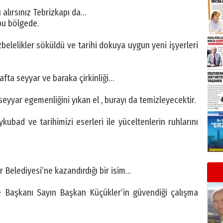
 alırsınız Tebrizkapı da…
 bu bölgede.
belelikler söküldü ve tarihi dokuya uygun yeni işyerleri
arafta seyyar ve baraka çirkinliği…
eyyar egemenliğini yıkan el , burayı da temizleyecektir.
kubad ve tarihimizi eserleri ile yüceltenlerin ruhlarını
Belediyesi’ne kazandırdığı bir isim…
ye Başkanı Sayın Başkan Küçükler’in güvendiği çalışma