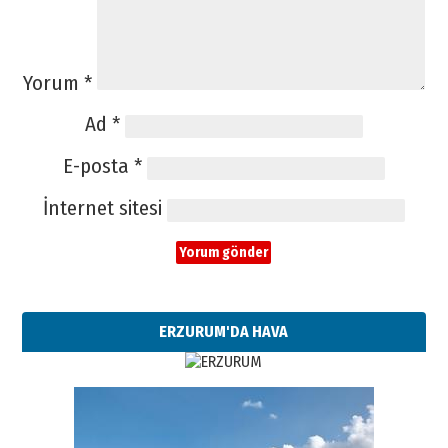
Yorum
*
Ad
*
E-posta
*
İnternet sitesi
ERZURUM'DA HAVA