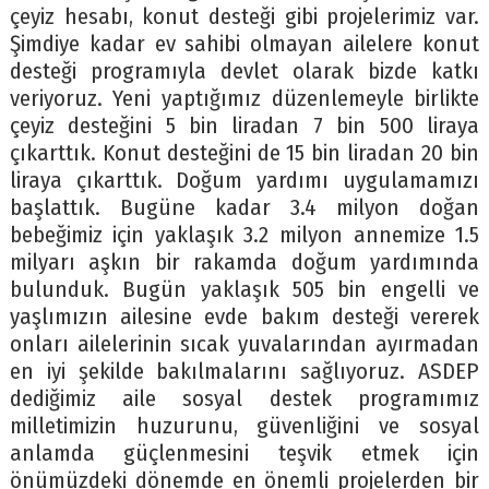
çeyiz hesabı, konut desteği gibi projelerimiz var.
Şimdiye kadar ev sahibi olmayan ailelere konut
desteği programıyla devlet olarak bizde katkı
veriyoruz. Yeni yaptığımız düzenlemeyle birlikte
çeyiz desteğini 5 bin liradan 7 bin 500 liraya
çıkarttık. Konut desteğini de 15 bin liradan 20 bin
liraya çıkarttık. Doğum yardımı uygulamamızı
başlattık. Bugüne kadar 3.4 milyon doğan
bebeğimiz için yaklaşık 3.2 milyon annemize 1.5
milyarı aşkın bir rakamda doğum yardımında
bulunduk. Bugün yaklaşık 505 bin engelli ve
yaşlımızın ailesine evde bakım desteği vererek
onları ailelerinin sıcak yuvalarından ayırmadan
en iyi şekilde bakılmalarını sağlıyoruz. ASDEP
dediğimiz aile sosyal destek programımız
milletimizin huzurunu, güvenliğini ve sosyal
anlamda güçlenmesini teşvik etmek için
önümüzdeki dönemde en önemli projelerden bir