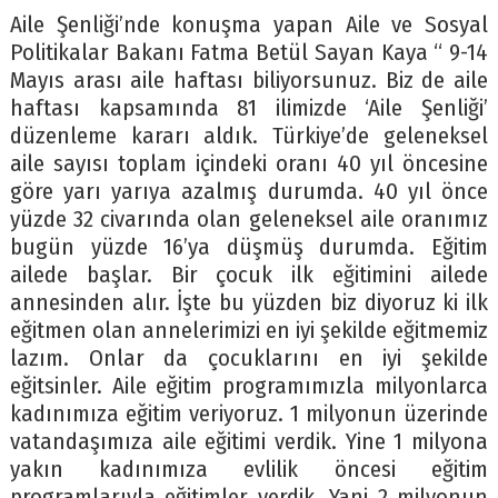
Aile Şenliği’nde konuşma yapan Aile ve Sosyal
Politikalar Bakanı Fatma Betül Sayan Kaya “ 9-14
Mayıs arası aile haftası biliyorsunuz. Biz de aile
haftası kapsamında 81 ilimizde ‘Aile Şenliği’
düzenleme kararı aldık. Türkiye’de geleneksel
aile sayısı toplam içindeki oranı 40 yıl öncesine
göre yarı yarıya azalmış durumda. 40 yıl önce
yüzde 32 civarında olan geleneksel aile oranımız
bugün yüzde 16’ya düşmüş durumda. Eğitim
ailede başlar. Bir çocuk ilk eğitimini ailede
annesinden alır. İşte bu yüzden biz diyoruz ki ilk
eğitmen olan annelerimizi en iyi şekilde eğitmemiz
lazım. Onlar da çocuklarını en iyi şekilde
eğitsinler. Aile eğitim programımızla milyonlarca
kadınımıza eğitim veriyoruz. 1 milyonun üzerinde
vatandaşımıza aile eğitimi verdik. Yine 1 milyona
yakın kadınımıza evlilik öncesi eğitim
programlarıyla eğitimler verdik. Yani 2 milyonun