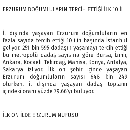
ERZURUM DOĞUMLULARIN TERCİH ETTİĞİ İLK 10 İL
İl dışında yaşayan Erzurum doğumluların en
fazla sayıda tercih ettiği 10 ilin başında İstanbul
geliyor. 251 bin 595 dadaşın yaşamayı tercih ettiği
bu metropolü dadaş sayısına göre Bursa, İzmir,
Ankara, Kocaeli, Tekirdağ, Manisa, Konya, Antalya,
Sakarya izliyor. İlk on şehir içinde yaşayan
Erzurum doğumluların sayısı 648 bin 249
olurken, il dışında yaşayan dadaş toplamı
içindeki oranı yüzde 79.66’yı buluyor.
İLK ON İLDE ERZURUM NÜFUSU