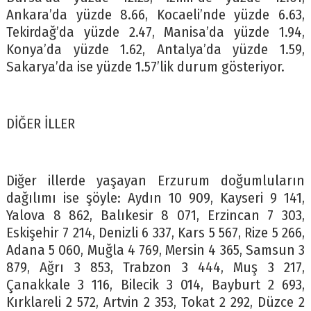
Ankara’da yüzde 8.66, Kocaeli’nde yüzde 6.63,
Tekirdağ’da yüzde 2.47, Manisa’da yüzde 1.94,
Konya’da yüzde 1.62, Antalya’da yüzde 1.59,
Sakarya’da ise yüzde 1.57’lik durum gösteriyor.
DİĞER İLLER
Diğer illerde yaşayan Erzurum doğumluların
dağılımı ise şöyle: Aydın 10 909, Kayseri 9 141,
Yalova 8 862, Balıkesir 8 071, Erzincan 7 303,
Eskişehir 7 214, Denizli 6 337, Kars 5 567, Rize 5 266,
Adana 5 060, Muğla 4 769, Mersin 4 365, Samsun 3
879, Ağrı 3 853, Trabzon 3 444, Muş 3 217,
Çanakkale 3 116, Bilecik 3 014, Bayburt 2 693,
Kırklareli 2 572, Artvin 2 353, Tokat 2 292, Düzce 2