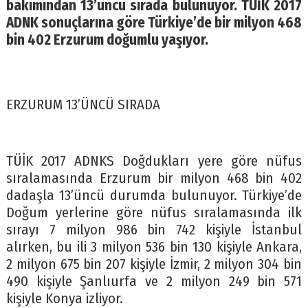
bakımından 13’üncü sırada bulunuyor. TÜİK 2017
ADNK sonuçlarına göre Türkiye’de bir milyon 468
bin 402 Erzurum doğumlu yaşıyor.
ERZURUM 13’ÜNCÜ SIRADA
TÜİK 2017 ADNKS Doğdukları yere göre nüfus
sıralamasında Erzurum bir milyon 468 bin 402
dadaşla 13’üncü durumda bulunuyor. Türkiye’de
Doğum yerlerine göre nüfus sıralamasında ilk
sırayı 7 milyon 986 bin 742 kişiyle İstanbul
alırken, bu ili 3 milyon 536 bin 130 kişiyle Ankara,
2 milyon 675 bin 207 kişiyle İzmir, 2 milyon 304 bin
490 kişiyle Şanlıurfa ve 2 milyon 249 bin 571
kişiyle Konya izliyor.