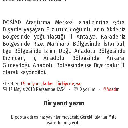
DOSİAD Araştırma Merkezi analizlerine göre,
Dışarda yaşayan Erzurum doğumluların Akdeniz
Bölgesinde yoğunlaştığı il Antalya, Karadeniz
Bölgesinde Rize, Marmara Bölgesinde İstanbul,
Ege Bölgesinde İzmir, Doğu Anadolu Bölgesinde
Erzincan, İç Anadolu Bölgesinde Ankara,
Güneydoğu Anadolu Bölgesinde ise Diyarbakır ili
olarak kaydedildi.
Etiketler:
1.5 milyon
,
dadas
,
Türkiyede
,
var
📆 17 Mayıs 2018 Perşembe 12:54 · 💬 0 yorum ·
⎙ Yazdır
Bir yanıt yazın
E-posta adresiniz yayınlanmayacak.
Gerekli alanlar
*
ile
işaretlenmişlerdir