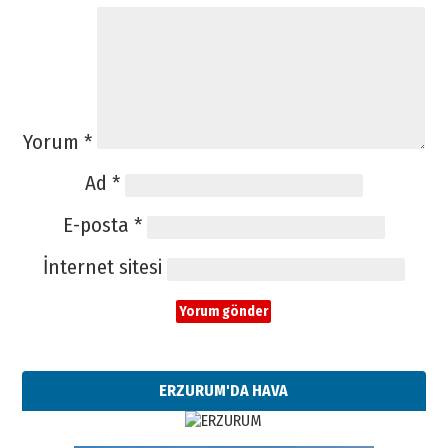
Yorum
*
Ad
*
E-posta
*
İnternet sitesi
ERZURUM'DA HAVA