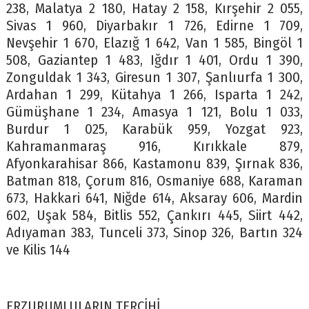
238, Malatya 2 180, Hatay 2 158, Kırşehir 2 055,
Sivas 1 960, Diyarbakır 1 726, Edirne 1 709,
Nevşehir 1 670, Elazığ 1 642, Van 1 585, Bingöl 1
508, Gaziantep 1 483, Iğdır 1 401, Ordu 1 390,
Zonguldak 1 343, Giresun 1 307, Şanlıurfa 1 300,
Ardahan 1 299, Kütahya 1 266, Isparta 1 242,
Gümüşhane 1 234, Amasya 1 121, Bolu 1 033,
Burdur 1 025, Karabük 959, Yozgat 923,
Kahramanmaraş 916, Kırıkkale 879,
Afyonkarahisar 866, Kastamonu 839, Şırnak 836,
Batman 818, Çorum 816, Osmaniye 688, Karaman
673, Hakkari 641, Niğde 614, Aksaray 606, Mardin
602, Uşak 584, Bitlis 552, Çankırı 445, Siirt 442,
Adıyaman 383, Tunceli 373, Sinop 326, Bartın 324
ve Kilis 144
ERZURUMLULARIN TERCİHİ