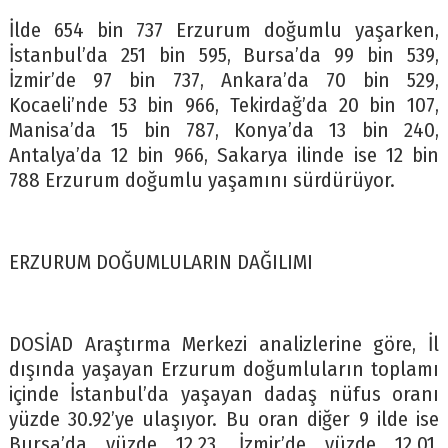
İlde 654 bin 737 Erzurum doğumlu yaşarken,
İstanbul’da 251 bin 595, Bursa’da 99 bin 539,
İzmir’de 97 bin 737, Ankara’da 70 bin 529,
Kocaeli’nde 53 bin 966, Tekirdağ’da 20 bin 107,
Manisa’da 15 bin 787, Konya’da 13 bin 240,
Antalya’da 12 bin 966, Sakarya ilinde ise 12 bin
788 Erzurum doğumlu yaşamını sürdürüyor.
ERZURUM DOĞUMLULARIN DAĞILIMI
DOSİAD Araştırma Merkezi analizlerine göre, İl
dışında yaşayan Erzurum doğumluların toplamı
içinde İstanbul’da yaşayan dadaş nüfus oranı
yüzde 30.92’ye ulaşıyor. Bu oran diğer 9 ilde ise
Bursa’da yüzde 12.23, İzmir’de yüzde 12.01,