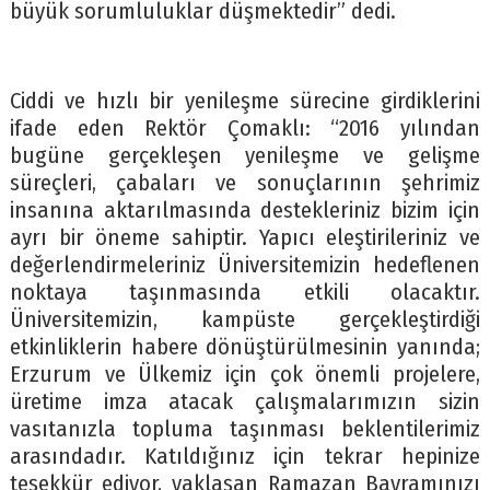
büyük sorumluluklar düşmektedir” dedi.
Ciddi ve hızlı bir yenileşme sürecine girdiklerini
ifade eden Rektör Çomaklı: “2016 yılından
bugüne gerçekleşen yenileşme ve gelişme
süreçleri, çabaları ve sonuçlarının şehrimiz
insanına aktarılmasında destekleriniz bizim için
ayrı bir öneme sahiptir. Yapıcı eleştirileriniz ve
değerlendirmeleriniz Üniversitemizin hedeflenen
noktaya taşınmasında etkili olacaktır.
Üniversitemizin, kampüste gerçekleştirdiği
etkinliklerin habere dönüştürülmesinin yanında;
Erzurum ve Ülkemiz için çok önemli projelere,
üretime imza atacak çalışmalarımızın sizin
vasıtanızla topluma taşınması beklentilerimiz
arasındadır. Katıldığınız için tekrar hepinize
teşekkür ediyor, yaklaşan Ramazan Bayramınızı