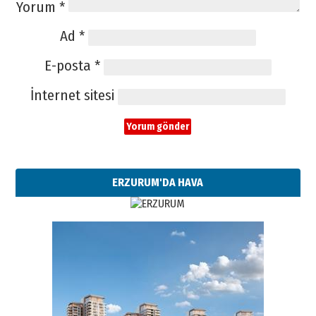
Yorum
*
Ad
*
E-posta
*
İnternet sitesi
ERZURUM'DA HAVA