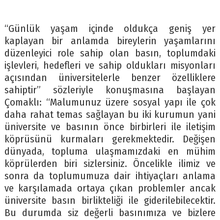
“Günlük yaşam içinde oldukça geniş yer
kaplayan bir anlamda bireylerin yaşamlarını
düzenleyici role sahip olan basın, toplumdaki
işlevleri, hedefleri ve sahip oldukları misyonları
açısından üniversitelerle benzer özelliklere
sahiptir” sözleriyle konuşmasına başlayan
Çomaklı: “Malumunuz üzere sosyal yapı ile çok
daha rahat temas sağlayan bu iki kurumun yani
üniversite ve basının önce birbirleri ile iletişim
köprüsünü kurmaları gerekmektedir. Değişen
dünyada, topluma ulaşmamızdaki en mühim
köprülerden biri sizlersiniz. Öncelikle ilimiz ve
sonra da toplumumuza dair ihtiyaçları anlama
ve karşılamada ortaya çıkan problemler ancak
üniversite basın birlikteliği ile giderilebilecektir.
Bu durumda siz değerli basınımıza ve bizlere