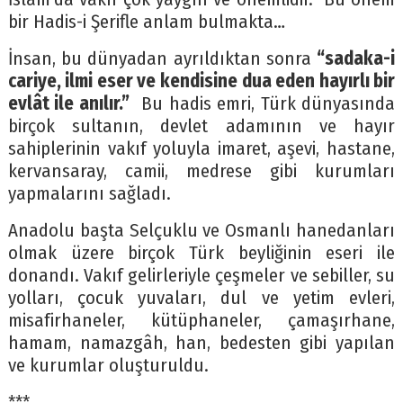
bir Hadis-i Şerifle anlam bulmakta…
İnsan, bu dünyadan ayrıldıktan sonra
“sadaka-i
cariye, ilmi eser ve kendisine dua eden hayırlı bir
evlât ile anılır.”
Bu hadis emri, Türk dünyasında
birçok sultanın, devlet adamının ve hayır
sahiplerinin vakıf yoluyla imaret, aşevi, hastane,
kervansaray, camii, medrese gibi kurumları
yapmalarını sağladı.
Anadolu başta Selçuklu ve Osmanlı hanedanları
olmak üzere birçok Türk beyliğinin eseri ile
donandı. Vakıf gelirleriyle çeşmeler ve sebiller, su
yolları, çocuk yuvaları, dul ve yetim evleri,
misafirhaneler, kütüphaneler, çamaşırhane,
hamam, namazgâh, han, bedesten gibi yapılan
ve kurumlar oluşturuldu.
***