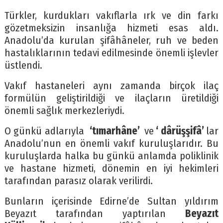
Türkler, kurdukları vakıflarla ırk ve din farkı
gözetmeksizin insanlığa hizmeti esas aldı.
Anadolu’da kurulan şifâhâneler, ruh ve beden
hastalıklarının tedavi edilmesinde önemli işlevler
üstlendi.
Vakıf hastaneleri aynı zamanda birçok ilaç
formülün geliştirildiği ve ilaçların üretildiği
önemli sağlık merkezleriydi.
O günkü adlarıyla
‘tımarhâne’
ve
‘ dârüşşifâ’
lar
Anadolu’nun en önemli vakıf kuruluşlarıdır. Bu
kuruluşlarda halka bu günkü anlamda poliklinik
ve hastane hizmeti, dönemin en iyi hekimleri
tarafından parasız olarak verilirdi.
Bunların içerisinde Edirne’de Sultan yıldırım
Beyazıt tarafından yaptırılan
Beyazıt