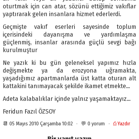
oturtmak için can atar, sözünü ettiğimiz vakıflar
yaptırarak gelen insanlara hizmet ederlerdi.
Geçmişte vakıf eserleri sayesinde toplum
içerisindeki dayanışma ve yardımlaşma
güçlenmiş, insanlar arasında güçlü sevgi bağı
kurulmuştur
Ne yazık ki bu gün geleneksel yapımız hızla
değişmekte ya da erozyona uğramakta,
yaşadığımız apartmanlarda üst katta oturan alt
kattakini tanımayacak şekilde ikamet etmekte…
Adeta kalabalıklar içinde yalnız yaşamaktayız…
Feridun Fazıl ÖZSOY
📆 05 Mayıs 2010 Çarşamba 10:02 · 💬 0 yorum ·
⎙ Yazdır
Bir yanıt yazın