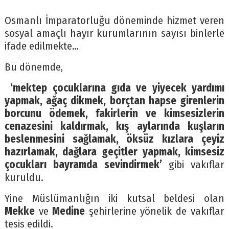
Osmanlı İmparatorluğu döneminde hizmet veren
sosyal amaçlı hayır kurumlarının sayısı binlerle
ifade edilmekte…
Bu dönemde,
‘mektep çocuklarına gıda ve yiyecek yardımı
yapmak, ağaç dikmek, borçtan hapse girenlerin
borcunu ödemek, fakirlerin ve kimsesizlerin
cenazesini kaldırmak, kış aylarında kuşların
beslenmesini sağlamak, öksüz kızlara çeyiz
hazırlamak, dağlara geçitler yapmak, kimsesiz
çocukları bayramda sevindirmek’
gibi
vakıflar
kuruldu.
Yine Müslümanlığın iki kutsal beldesi olan
Mekke
ve
Medine
şehirlerine yönelik de vakıflar
tesis edildi.