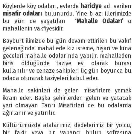
Köylerde köy odaları, evlerde
hariciye
adı verilen
misafir odaları
bulunurdu. Yine b azı illerimizde
bu gün de yaşatılan
‘Mahalle Odaları’
o
mahallenin vakfiyesidir.
Bayburt ilimizde bu gün devam ettirilen bu vakıf
geleneğinde; mahallede kız isteme, nişan ve kına
geceleri mahalle odalarında yapılır, mahalleden
birisi öldüğünde taziye evi olarak burası
kullanılır ve cenaze sahipleri üç gün boyunca bu
odada oturarak taziyeleri kabul eder.
Mahalle sakinleri de gelen misafirlere yemek
ikram eder. Başka şehirlerden gelen ve yatacak
yeri olmayan Tanrı Misafirleri de bu odalarda
ağırlanır ve yatırılır.
Kültürümüzde atalarımız, dedelerimiz bir yolcu,
bir fakir veya bir yabancı bulup sofrasına