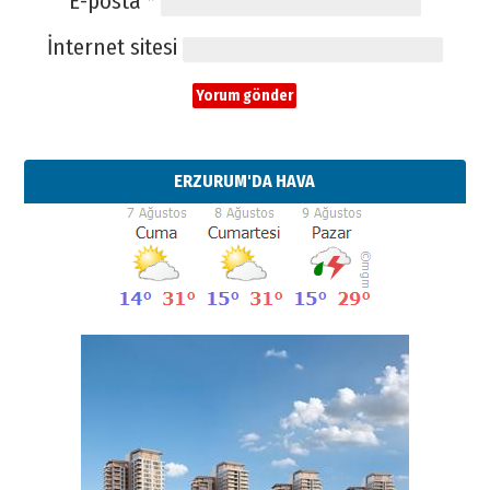
E-posta
*
İnternet sitesi
ERZURUM'DA HAVA