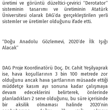
üretimi ve görüntü düzeltici-çevirici “Derotator”
sisteminin tasarımı ve üretiminin Atatürk
Üniversitesi olarak DAG’da gerçekleştirilen yerli
sistemler ve üretimler olduğunu ifade etti.
“Doğu Anadolu Gözlemevi, 2020’de İlk Işığı
Alacak”
DAG Proje Koordinatörü Doç. Dr. Cahit Yeşilyaprak
ise, hava koşullarının 3 bin 100 metrede zor
olduğunu ancak hava şartlarının müsaade ettiği
müddetçe kasım ayı sonuna kadar çalışmaya
devam edeceklerini belirterek, önlerinde
planladıkları 2 sene olduğunu, bu süre içerisinde
bir aksilik olmaması halinde 2020’nin