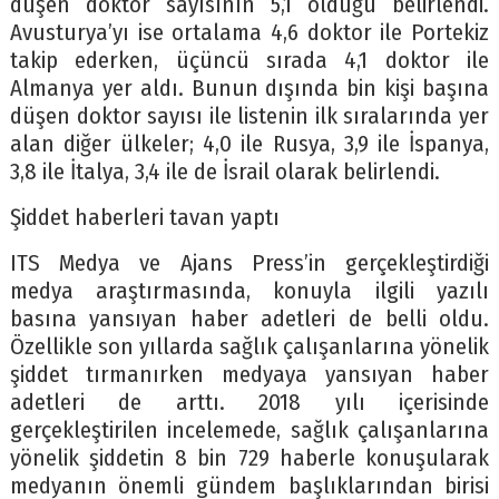
düşen doktor sayısının 5,1 olduğu belirlendi.
Avusturya’yı ise ortalama 4,6 doktor ile Portekiz
takip ederken, üçüncü sırada 4,1 doktor ile
Almanya yer aldı. Bunun dışında bin kişi başına
düşen doktor sayısı ile listenin ilk sıralarında yer
alan diğer ülkeler; 4,0 ile Rusya, 3,9 ile İspanya,
3,8 ile İtalya, 3,4 ile de İsrail olarak belirlendi.
Şiddet haberleri tavan yaptı
ITS Medya ve Ajans Press’in gerçekleştirdiği
medya araştırmasında, konuyla ilgili yazılı
basına yansıyan haber adetleri de belli oldu.
Özellikle son yıllarda sağlık çalışanlarına yönelik
şiddet tırmanırken medyaya yansıyan haber
adetleri de arttı. 2018 yılı içerisinde
gerçekleştirilen incelemede, sağlık çalışanlarına
yönelik şiddetin 8 bin 729 haberle konuşularak
medyanın önemli gündem başlıklarından birisi