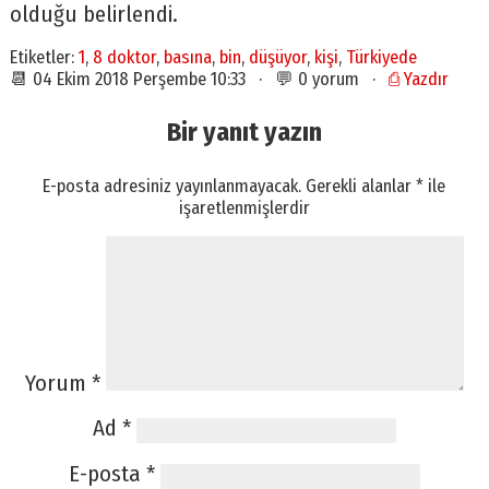
olduğu belirlendi.
Etiketler:
1
,
8 doktor
,
basına
,
bin
,
düşüyor
,
kişi
,
Türkiyede
📆 04 Ekim 2018 Perşembe 10:33 · 💬 0 yorum ·
⎙ Yazdır
Bir yanıt yazın
E-posta adresiniz yayınlanmayacak.
Gerekli alanlar
*
ile
işaretlenmişlerdir
Yorum
*
Ad
*
E-posta
*