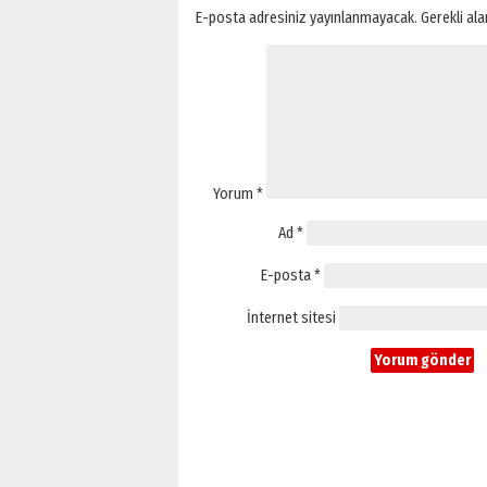
E-posta adresiniz yayınlanmayacak.
Gerekli al
Yorum
*
Ad
*
E-posta
*
İnternet sitesi