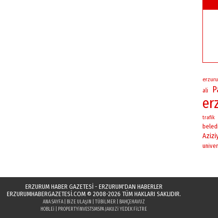
erzuru
P
ali
er
trafik
beled
Azizi
univer
ERZURUM HABER GAZETESİ - ERZURUM'DAN HABERLER
ERZURUMHABERGAZETESI.COM
© 2008-2026 TÜM HAKLARI SAKLIDIR.
ANA SAYFA
|
BIZE ULAŞIN
|
TÜBILMER
|
BAHÇEHAVUZ
HOBLEI
|
PROPERTYINVESTS
MSPA JAKUZI YEDEK FILTRE