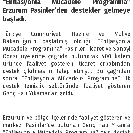
“Enflasyonla Mücadele Programına”
Erzurum Pasinler’den destekler gelmeye
başladı.
Türkiye Cumhuriyeti Hazine ve Maliye
Bakanlığının başlatmış olduğu “Enflasyonla
Mücadele Programına” Pasinler Ticaret ve Sanayi
Odası üyelerine çağrıda bulunarak 400 kalem
üründe faaliyet gösteren ticaret erbabından
destek çıkılmasını talep etmişti. Bu çağrıdan
sonra “Enflasyonla Mücadele Programına” ilk
destek temizlik sektöründe faaliyet gösteren
Genç Halı Yıkamadan geldi.
Erzurum ve bölge ilçelerinde faaliyet gösteren ve
merkezi Pasinler’de bulunan Genç Halı Yıkama
“Enflasyonla Mücadele Programına” tam destek