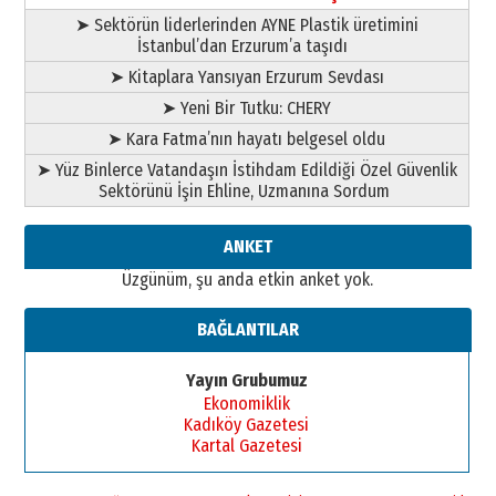
➤ Sektörün liderlerinden AYNE Plastik üretimini
İstanbul’dan Erzurum’a taşıdı
➤ Kitaplara Yansıyan Erzurum Sevdası
➤ Yeni Bir Tutku: CHERY
➤ Kara Fatma’nın hayatı belgesel oldu
➤ Yüz Binlerce Vatandaşın İstihdam Edildiği Özel Güvenlik
Sektörünü İşin Ehline, Uzmanına Sordum
ANKET
Üzgünüm, şu anda etkin anket yok.
BAĞLANTILAR
Yayın Grubumuz
Ekonomiklik
Kadıköy Gazetesi
Kartal Gazetesi