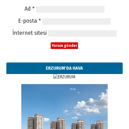
Ad
*
E-posta
*
İnternet sitesi
ERZURUM'DA HAVA