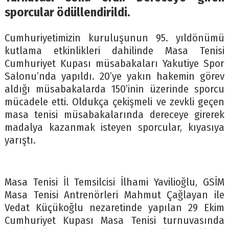
sporcular ödüllendirildi.
Cumhuriyetimizin kuruluşunun 95. yıldönümü
kutlama etkinlikleri dahilinde Masa Tenisi
Cumhuriyet Kupası müsabakaları Yakutiye Spor
Salonu’nda yapıldı. 20’ye yakın hakemin görev
aldığı müsabakalarda 150’inin üzerinde sporcu
mücadele etti. Oldukça çekişmeli ve zevkli geçen
masa tenisi müsabakalarında dereceye girerek
madalya kazanmak isteyen sporcular, kıyasıya
yarıştı.
Masa Tenisi İl Temsilcisi İlhami Yavilioğlu, GSİM
Masa Tenisi Antrenörleri Mahmut Çağlayan ile
Vedat Küçükoğlu nezaretinde yapılan 29 Ekim
Cumhuriyet Kupası Masa Tenisi turnuvasında