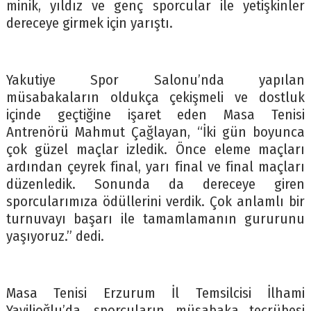
minik, yıldız ve genç sporcular ile yetişkinler
dereceye girmek için yarıştı.
Yakutiye Spor Salonu’nda yapılan
müsabakaların oldukça çekişmeli ve dostluk
içinde geçtiğine işaret eden Masa Tenisi
Antrenörü Mahmut Çağlayan, “İki gün boyunca
çok güzel maçlar izledik. Önce eleme maçları
ardından çeyrek final, yarı final ve final maçları
düzenledik. Sonunda da dereceye giren
sporcularımıza ödüllerini verdik. Çok anlamlı bir
turnuvayı başarı ile tamamlamanın gururunu
yaşıyoruz.” dedi.
Masa Tenisi Erzurum İl Temsilcisi İlhami
Yavilioğlu’da, sporcuların müsabaka tecrübesi