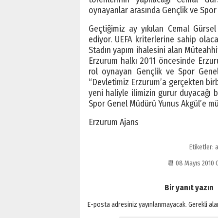
oynayanlar arasında Gençlik ve Spor
Geçtiğimiz ay yıkılan Cemal Gürsel
ediyor. UEFA kriterlerine sahip ola
Stadın yapım ihalesini alan Müteahh
Erzurum halkı 2011 öncesinde Erzur
rol oynayan Gençlik ve Spor Genel
“Devletimiz Erzurum’a gerçekten birb
yeni haliyle ilimizin gurur duyacağı b
Spor Genel Müdürü Yunus Akgül’e müt
Erzurum Ajans
Etiketler:
a
📆 08 Mayıs 2010
Bir yanıt yazın
E-posta adresiniz yayınlanmayacak.
Gerekli al