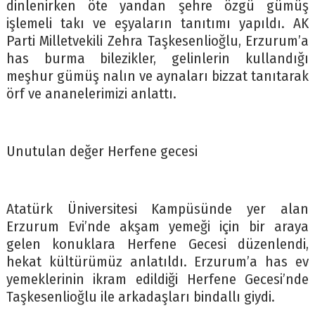
dinlenirken öte yandan şehre özgü gümüş
işlemeli takı ve eşyaların tanıtımı yapıldı. AK
Parti Milletvekili Zehra Taşkesenlioğlu, Erzurum’a
has burma bilezikler, gelinlerin kullandığı
meşhur gümüş nalın ve aynaları bizzat tanıtarak
örf ve ananelerimizi anlattı.
Unutulan değer Herfene gecesi
Atatürk Üniversitesi Kampüsünde yer alan
Erzurum Evi’nde akşam yemeği için bir araya
gelen konuklara Herfene Gecesi düzenlendi,
hekat kültürümüz anlatıldı. Erzurum’a has ev
yemeklerinin ikram edildiği Herfene Gecesi’nde
Taşkesenlioğlu ile arkadaşları bindallı giydi.