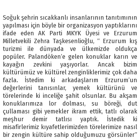
Soğuk şehrin sıcakkanlı insanlarının tanıtımının
yapılması için böyle bir organizasyon yaptıklarını
ifade eden AK Parti MKYK Üyesi ve Erzurum
Milletvekili Zehra Taşkesenlioğlu, “ Erzurum kış
turizmi ile dünyada ve ülkemizde oldukça
popüler. Palandöken’e gelen konuklar karın ve
kayağın zevkini yaşıyorlar. Ancak bizim
kültürümüz ve kültürel zenginliklerimiz çok daha
fazla. İstedim ki arkadaşlarım Erzurum’un
değerlerini tanısınlar, yemek kültürünü ve
törelerinde ki inceliğe şahit olsunlar. Bu akşam
konuklarımıza lor dolması, su böreği, dut
çullaması gibi yemekler ikram ettik, tatlı olarak
meşhur demir tatlısı yaptık. İstedik ki
misafirlerimiz kıyafetlerimizden törelerimize nasıl
bir zengin kültüre sahip olduğumuzu görsünler”