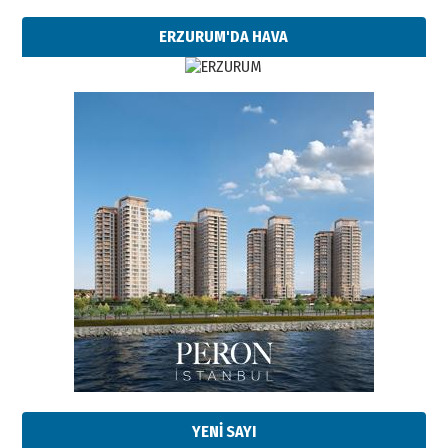
ERZURUM'DA HAVA
YENİ SAYI