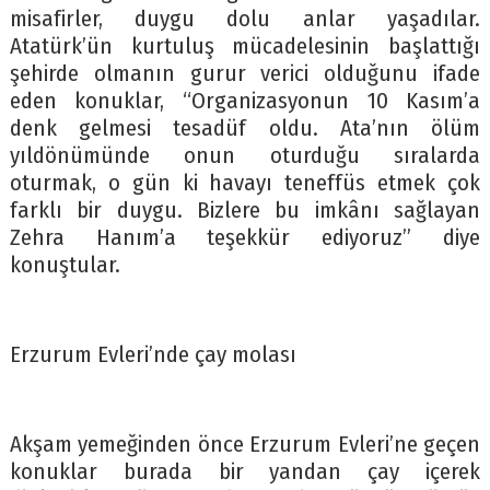
misafirler, duygu dolu anlar yaşadılar.
Atatürk’ün kurtuluş mücadelesinin başlattığı
şehirde olmanın gurur verici olduğunu ifade
eden konuklar, “Organizasyonun 10 Kasım’a
denk gelmesi tesadüf oldu. Ata’nın ölüm
yıldönümünde onun oturduğu sıralarda
oturmak, o gün ki havayı teneffüs etmek çok
farklı bir duygu. Bizlere bu imkânı sağlayan
Zehra Hanım’a teşekkür ediyoruz” diye
konuştular.
Erzurum Evleri’nde çay molası
Akşam yemeğinden önce Erzurum Evleri’ne geçen
konuklar burada bir yandan çay içerek