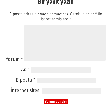
Bir yanıt yazın
E-posta adresiniz yayınlanmayacak.
Gerekli alanlar
*
ile
işaretlenmişlerdir
Yorum
*
Ad
*
E-posta
*
İnternet sitesi