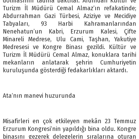
dolmasının tadına baktılar. Ardından Kültür ve
Turizm İl Müdürü Cemal Almaz’ın refakatinde;
Abdurrahman Gazi Türbesi, Aziziye ve Mecidiye
Tabyaları, 93 Harbi Kahramanlarından
Nenehatun’un Kabri, Erzurum Kalesi, Çifte
Minareli Medrese, Ulu Cami, Taşhan, Yakutiye
Medresesi ve Kongre Binası gezildi. Kültür ve
Turizm İl Müdürü Cemal Almaz, konuklara tarihi
mekanların anlatarak şehrin Cumhuriyetin
kuruluşunda gösterdiği fedakarlıkları aktardı.
Ata’nın manevi huzurunda
Misafirleri en çok etkileyen mekân 23 Temmuz
Erzurum Kongresi’nin yapıldığı bina oldu. Kongre
binasını gezerek delegelerin sıralarına oturan