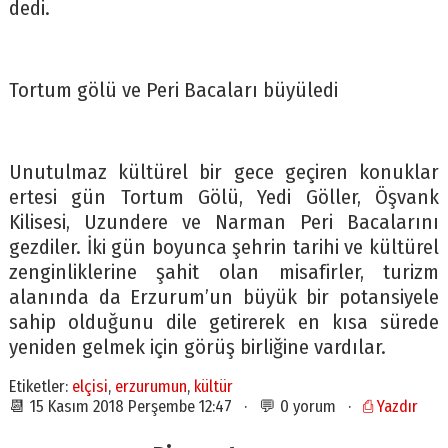
dedi.
Tortum gölü ve Peri Bacaları büyüledi
Unutulmaz kültürel bir gece geçiren konuklar
ertesi gün Tortum Gölü, Yedi Göller, Öşvank
Kilisesi, Uzundere ve Narman Peri Bacalarını
gezdiler. İki gün boyunca şehrin tarihi ve kültürel
zenginliklerine şahit olan misafirler, turizm
alanında da Erzurum’un büyük bir potansiyele
sahip olduğunu dile getirerek en kısa sürede
yeniden gelmek için görüş birliğine vardılar.
Etiketler:
elçisi
,
erzurumun
,
kültür
📆 15 Kasım 2018 Perşembe 12:47 · 💬 0 yorum ·
⎙ Yazdır