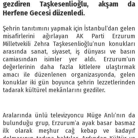
gezdiren Taşkesenlioğlu, akşam da
Herfene Gecesi düzenledi.
Şehrin tanıtımını yapmak için İstanbul’dan gelen
misafirlerini ağırlayan AK Parti Erzurum
Milletvekili Zehra Taşkesenlioğlu’nun konukları
arasında sanat, siyaset, iş dünyası ve basın
camiasından isimler yer aldı. Erzurum’un
değerlerinin daha fazla kitlelere ulaştırmak
amacı ile düzenlenen organizasyonda, gelen
konuklar iki gün boyunca şehrin lezzetlerinden
tadarak kültürel mekânlarını gezdiler.
Aralarında ünlü televizyoncu Müge Anlı’nın da
bulunduğu grup, Erzurum’a ayak basar basmaz
ilk olarak meşhur cağ kebap ve kadayıf