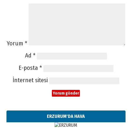
Yorum
*
Ad
*
E-posta
*
İnternet sitesi
ERZURUM'DA HAVA