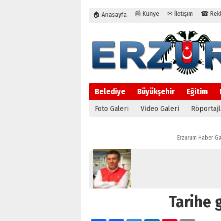
📰 Künye
✉ İletişim
☎ Rekla
🏠 Anasayfa
Belediye
Büyükşehir
Eğitim
Foto Galeri
Video Galeri
Röportajl
Erzurum Haber Ga
Tarihe 