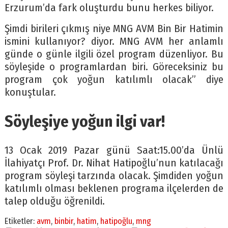
Erzurum’da fark oluşturdu bunu herkes biliyor.
Şimdi birileri çıkmış niye MNG AVM Bin Bir Hatimin
ismini kullanıyor? diyor. MNG AVM her anlamlı
günde o günle ilgili özel program düzenliyor. Bu
söyleşide o programlardan biri. Göreceksiniz bu
program çok yoğun katılımlı olacak” diye
konuştular.
Söyleşiye yoğun ilgi var!
13 Ocak 2019 Pazar günü Saat:15.00’da Ünlü
İlahiyatçı Prof. Dr. Nihat Hatipoğlu’nun katılacağı
program söyleşi tarzında olacak. Şimdiden yoğun
katılımlı olması beklenen programa ilçelerden de
talep olduğu öğrenildi.
Etiketler:
avm
,
binbir
,
hatim
,
hatipoğlu
,
mng