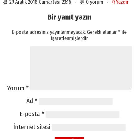
📆 29 Aralık 2018 Cumartesi 23:16 · 💬 0 yorum ·
⎙ Yazdır
Bir yanıt yazın
E-posta adresiniz yayınlanmayacak.
Gerekli alanlar
*
ile
işaretlenmişlerdir
Yorum
*
Ad
*
E-posta
*
İnternet sitesi