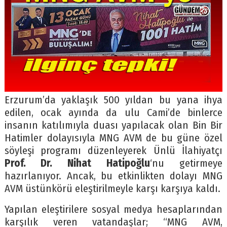
Erzurum’da yaklaşık 500 yıldan bu yana ihya
edilen, ocak ayında da ulu Cami’de binlerce
insanın katılımıyla duası yapılacak olan Bin Bir
Hatimler dolayısıyla MNG AVM de bu güne özel
söyleşi programı düzenleyerek Ünlü İlahiyatçı
Prof. Dr. Nihat Hatipoğlu
‘nu getirmeye
hazırlanıyor. Ancak, bu etkinlikten dolayı MNG
AVM üstünkörü eleştirilmeyle karşı karşıya kaldı.
Yapılan eleştirilere sosyal medya hesaplarından
karşılık veren vatandaşlar; “MNG AVM,