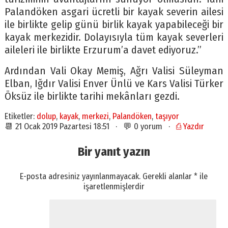
Palandöken asgari ücretli bir kayak severin ailesi
ile birlikte gelip günü birlik kayak yapabileceği bir
kayak merkezidir. Dolayısıyla tüm kayak severleri
aileleri ile birlikte Erzurum’a davet ediyoruz.”
Ardından Vali Okay Memiş, Ağrı Valisi Süleyman
Elban, Iğdır Valisi Enver Ünlü ve Kars Valisi Türker
Öksüz ile birlikte tarihi mekânları gezdi.
Etiketler:
dolup
,
kayak
,
merkezi
,
Palandöken
,
taşıyor
📆 21 Ocak 2019 Pazartesi 18:51 · 💬 0 yorum ·
⎙ Yazdır
Bir yanıt yazın
E-posta adresiniz yayınlanmayacak.
Gerekli alanlar
*
ile
işaretlenmişlerdir