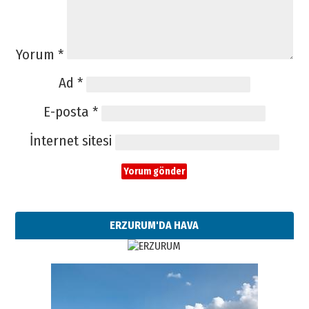
Yorum
*
Ad
*
E-posta
*
İnternet sitesi
ERZURUM'DA HAVA