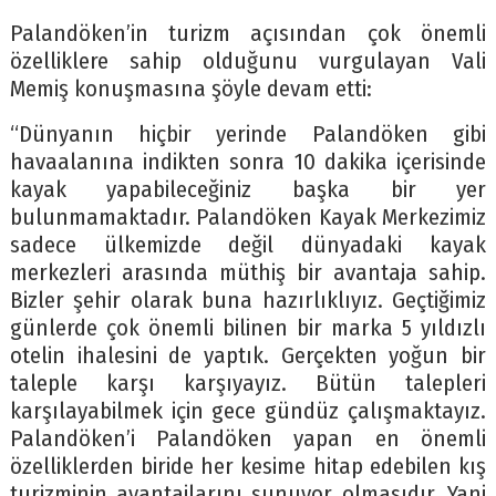
Palandöken’in turizm açısından çok önemli
özelliklere sahip olduğunu vurgulayan Vali
Memiş konuşmasına şöyle devam etti:
“Dünyanın hiçbir yerinde Palandöken gibi
havaalanına indikten sonra 10 dakika içerisinde
kayak yapabileceğiniz başka bir yer
bulunmamaktadır. Palandöken Kayak Merkezimiz
sadece ülkemizde değil dünyadaki kayak
merkezleri arasında müthiş bir avantaja sahip.
Bizler şehir olarak buna hazırlıklıyız. Geçtiğimiz
günlerde çok önemli bilinen bir marka 5 yıldızlı
otelin ihalesini de yaptık. Gerçekten yoğun bir
taleple karşı karşıyayız. Bütün talepleri
karşılayabilmek için gece gündüz çalışmaktayız.
Palandöken’i Palandöken yapan en önemli
özelliklerden biride her kesime hitap edebilen kış
turizminin avantajlarını sunuyor olmasıdır. Yani