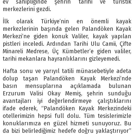
ev sahipliğinde şehrin tarihi ve turistik
merkezlerini gezdi.
İlk olarak Türkiye’nin en önemli kayak
merkezlerinin başında gelen Palandöken Kayak
Merkezi’ne giden konuk Valiler, kayak yapılan
pistleri inceledi. Ardından Tarihi Ulu Camii, Çifte
Minareli Medrese, Üç Kümbetler’e giden valiler,
tarihi mekanlara hayranlıklarını gizleyemedi.
Hafta sonu ve yarıyıl tatili münasebetiyle adeta
dolup taşan Palandöken Kayak Merkezi’nde
basın mensuplarına açıklamada bulunan
Erzurum Valisi Okay Memiş, şehrin sunduğu
avantajları iyi değerlendirmeye çalıştıklarını
ifade ederek, “Palandöken Kayak Merkezindeki
otellerimizin hepsi full dolu. Tüm tesislerimizle
konuklarımıza en güzel hizmeti sunuyoruz. Bu
da bizi belirlediğimiz hedefe doğru yaklaştırıyor”