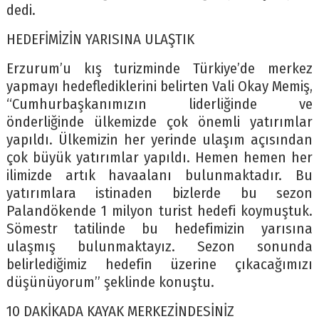
dedi.
HEDEFİMİZİN YARISINA ULAŞTIK
Erzurum’u kış turizminde Türkiye’de merkez
yapmayı hedeflediklerini belirten Vali Okay Memiş,
“Cumhurbaşkanımızın liderliğinde ve
önderliğinde ülkemizde çok önemli yatırımlar
yapıldı. Ülkemizin her yerinde ulaşım açısından
çok büyük yatırımlar yapıldı. Hemen hemen her
ilimizde artık havaalanı bulunmaktadır. Bu
yatırımlara istinaden bizlerde bu sezon
Palandökende 1 milyon turist hedefi koymuştuk.
Sömestr tatilinde bu hedefimizin yarısına
ulaşmış bulunmaktayız. Sezon sonunda
belirlediğimiz hedefin üzerine çıkacağımızı
düşünüyorum” şeklinde konuştu.
10 DAKİKADA KAYAK MERKEZİNDESİNİZ