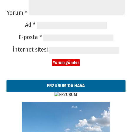
Yorum
*
Ad
*
E-posta
*
İnternet sitesi
ERZURUM'DA HAVA