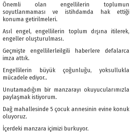
Önemli olan engellilerin toplumun
soyutlanmaması ve istihdamda hak ettiği
konuma getirilmeleri.
Asıl engel, engellilerin toplum dışına itilerek,
engeller oluşturulması.
Geçmişte engellilerleilgili haberlere defalarca
imza attık.
Engellilerin büyük çoğunluğu, yoksullukla
mücadele ediyor..
Unutamadığım bir manzarayı okuyucularımızla
paylaşmak istiyorum.
Dağ mahallesinde 5 çocuk annesinin evine konuk
oluyoruz.
İçerdeki manzara içimizi burkuyor.