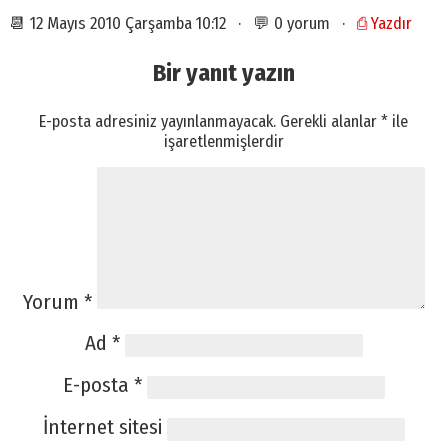
📆 12 Mayıs 2010 Çarşamba 10:12 · 💬 0 yorum ·
⎙ Yazdır
Bir yanıt yazın
E-posta adresiniz yayınlanmayacak.
Gerekli alanlar
*
ile
işaretlenmişlerdir
Yorum
*
Ad
*
E-posta
*
İnternet sitesi