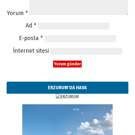
Yorum
*
Ad
*
E-posta
*
İnternet sitesi
ERZURUM'DA HAVA