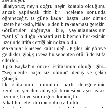
savunuyor.
Bilmiyoruz; neyin doğru neyin komplo olduğunu
ancak yapılacak titiz bir inceleme sonunda
öğreneceğiz. O güne kadar, başta CHP olmak
üzere herkesin, itidali elden bırakmaması gerekir.
Görüntüler doğruysa bile, yayımlanmasının
“yanlış” olduğu kanaati artık hemen herkesimin
üzerinde ittifak ettiği bir nokta oldu.
Makamlar kimseye kalıcı değil. Kişiler bir göreve
geldikleri gibi, şu veya bu sebepten ötürü de istifa
ederler.
Tıpkı Baykal’ın önceki istifasında olduğu gibi…
“Seçimlerde başarısız oldum” demiş ve çekip
gitmişti.
İlk istifasının ardından parti delegelerinin
kendisini yeniden aday göstermesi ve aşırı ısrarı
üzerine, bir yıl sonra geri dönmüştü.
Fakat bu sefer durum oldukça farklı…