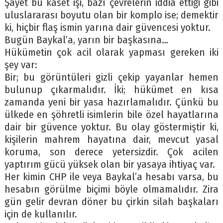
Şayet bu kaset işi, bazı çevrelerin iddia ettiği gibi
uluslararası boyutu olan bir komplo ise; demektir
ki, hiçbir flaş ismin yarına dair güvencesi yoktur.
Bugün Baykal’a, yarın bir başkasına…
Hükümetin çok acil olarak yapması gereken iki
şey var:
Bir; bu görüntüleri gizli çekip yayanlar hemen
bulunup çıkarmalıdır. İki; hükümet en kısa
zamanda yeni bir yasa hazırlamalıdır. Çünkü bu
ülkede en şöhretli isimlerin bile özel hayatlarına
dair bir güvence yoktur. Bu olay göstermiştir ki,
kişilerin mahrem hayatına dair, mevcut yasal
koruma, son derece yetersizdir. Çok acilen
yaptırım gücü yüksek olan bir yasaya ihtiyaç var.
Her kimin CHP ile veya Baykal’a hesabı varsa, bu
hesabın görülme biçimi böyle olmamalıdır. Zira
gün gelir devran döner bu çirkin silah başkaları
için de kullanılır.