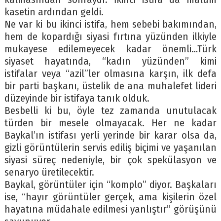
kasetin ardından geldi.
Ne var ki bu ikinci istifa, hem sebebi bakımından,
hem de kopardığı siyasi fırtına yüzünden ilkiyle
mukayese edilemeyecek kadar önemli…Türk
siyaset hayatında, “kadın yüzünden” kimi
istifalar veya “azil”ler olmasına karşın, ilk defa
bir parti başkanı, üstelik de ana muhalefet lideri
düzeyinde bir istifaya tanık olduk.
Besbelli ki bu, öyle tez zamanda unutulacak
türden bir mesele olmayacak. Her ne kadar
Baykal’ın istifası yerli yerinde bir karar olsa da,
gizli görüntülerin servis ediliş biçimi ve yaşanılan
siyasi süreç nedeniyle, bir çok spekülasyon ve
senaryo üretilecektir.
Baykal, görüntüler için “komplo” diyor. Başkaları
ise, “hayır görüntüler gerçek, ama kişilerin özel
hayatına müdahale edilmesi yanlıştır” görüşünü