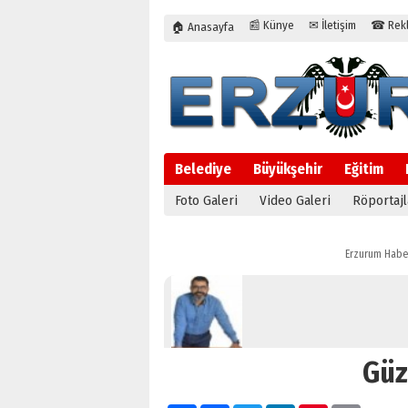
📰 Künye
✉ İletişim
☎ Rekla
🏠 Anasayfa
Belediye
Büyükşehir
Eğitim
Foto Galeri
Video Galeri
Röportajl
Erzurum Habe
Güz