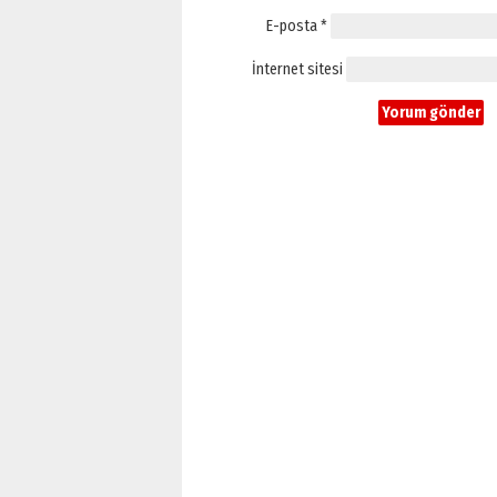
E-posta
*
İnternet sitesi