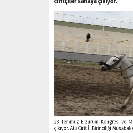
ciritçiler sahaya çıkıyor.
23 Temmuz Erzurum Kongresi ve Milli
çıkıyor. Atlı Cirit İl Birinciliği Müsabak