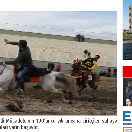
 Mücadele’nin 100’üncü yılı anısına ciritçiler sahaya
aları yarın başlıyor.