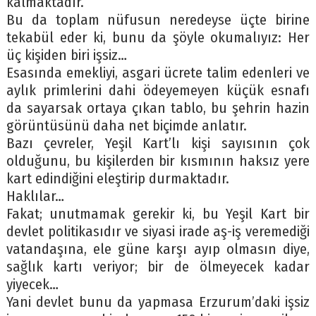
kalmaktadır.
Bu da toplam nüfusun neredeyse üçte birine
tekabül eder ki, bunu da şöyle okumalıyız: Her
üç kişiden biri işsiz…
Esasında emekliyi, asgari ücrete talim edenleri ve
aylık primlerini dahi ödeyemeyen küçük esnafı
da sayarsak ortaya çıkan tablo, bu şehrin hazin
görüntüsünü daha net biçimde anlatır.
Bazı çevreler, Yeşil Kart’lı kişi sayısının çok
olduğunu, bu kişilerden bir kısmının haksız yere
kart edindiğini eleştirip durmaktadır.
Haklılar…
Fakat; unutmamak gerekir ki, bu Yeşil Kart bir
devlet politikasıdır ve siyasi irade aş-iş veremediği
vatandaşına, ele güne karşı ayıp olmasın diye,
sağlık kartı veriyor; bir de ölmeyecek kadar
yiyecek…
Yani devlet bunu da yapmasa Erzurum’daki işsiz