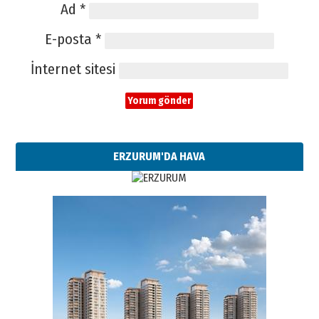
Ad
*
E-posta
*
İnternet sitesi
ERZURUM'DA HAVA
Esat BİNDESEN