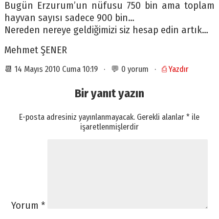
Bugün Erzurum’un nüfusu 750 bin ama toplam
hayvan sayısı sadece 900 bin…
Nereden nereye geldiğimizi siz hesap edin artık…
Mehmet ŞENER
📆 14 Mayıs 2010 Cuma 10:19 · 💬 0 yorum ·
⎙ Yazdır
Bir yanıt yazın
E-posta adresiniz yayınlanmayacak.
Gerekli alanlar
*
ile
işaretlenmişlerdir
Yorum
*