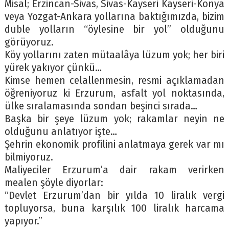
Misal; Erzincan-Sivas, Sivas-Kayseri Kayseri-Konya
veya Yozgat-Ankara yollarına baktığımızda, bizim
duble yolların “öylesine bir yol” olduğunu
görüyoruz.
Köy yollarını zaten mütaalâya lüzum yok; her biri
yürek yakıyor çünkü…
Kimse hemen celallenmesin, resmi açıklamadan
öğreniyoruz ki Erzurum, asfalt yol noktasında,
ülke sıralamasında sondan beşinci sırada…
Başka bir şeye lüzum yok; rakamlar neyin ne
olduğunu anlatıyor işte…
Şehrin ekonomik profilini anlatmaya gerek var mı
bilmiyoruz.
Maliyeciler Erzurum’a dair rakam verirken
mealen şöyle diyorlar:
“Devlet Erzurum’dan bir yılda 10 liralık vergi
topluyorsa, buna karşılık 100 liralık harcama
yapıyor.”