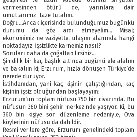
vermesinden ötürü de, yarınlara dair
umutlarımızı taze tutalım.
Doğru…Ancak içerisinde bulunduğumuz bugünkü
durumu da göz ardı etmeyelim… Misal;
ekonomimiz ne vaziyette, ulaşım alanında hangi
noktadayız, işsizlikte karnemiz nasıl?
Soruları daha da çoğaltabilirsiniz…
Şimdilik bir kaç başlık altında bugünü ele alalım
ve bakalım ki; Erzurum, hızla dönüşen Türkiye’de
nerede duruyor.
İstihdamdan, yani kaç kişinin çalıştığından, kaç
kişinin işsiz olduğundan başlayayım:
Erzurum’un toplam nüfusu 750 bin civarında. Bu
nüfusun 360 bini şehir merkezinde yaşıyor. Ki, bu
360 bin kişiye son düzenleme nedeniyle, Ova
köylerinin nüfusu da dahildir.
Resmi verilere göre, Erzurum genelindeki toplam