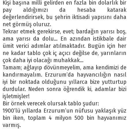
Kişi başına milli gelirden en fazla bin dolarlık bir
pay aldığımızı da hesaba katarak
değerlendirirsek, bu şehrin iktisadi yapısını daha
net görmüş oluruz.
Tekrar etmek gerekirse, evet; bardağın yarısı boş,
ama yarısı da dolu… En azından istikbale dair
ümit verici adımlar atılmaktadır. Bugün için her
ne kadar tablo çok iç açıcı değilse de, yarınların
çok daha iyi olacağı muhakkak…
Tamam; ağlayıp dövünmeyelim, ama kendimizi de
kandırmayalım. Erzurum’da hayvancılığın nasıl
iyi bir noktada olduğunu yıllarca bize yutturtup
durdular. Neden sonra öğrendik ki, adamlar bizi
işletmişler!
Bir örnek verecek olursak tablo şudur:
1900’lü yıllarda Erzurum’un nüfusu yaklaşık yüz
bin iken, toplam 4 milyon 500 bin hayvanımız
varmış.