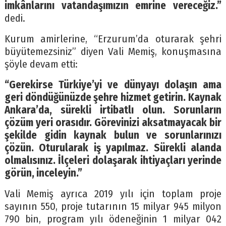
imkânlarını vatandaşımızın emrine vereceğiz.”
dedi.
Kurum amirlerine, “Erzurum’da oturarak şehri
büyütemezsiniz” diyen Vali Memiş, konuşmasına
şöyle devam etti:
“Gerekirse Türkiye’yi ve dünyayı dolaşın ama
geri döndüğünüzde şehre hizmet getirin. Kaynak
Ankara’da, sürekli irtibatlı olun. Sorunların
çözüm yeri orasıdır. Görevinizi aksatmayacak bir
şekilde gidin kaynak bulun ve sorunlarınızı
çözün. Oturularak iş yapılmaz. Sürekli alanda
olmalısınız. İlçeleri dolaşarak ihtiyaçları yerinde
görün, inceleyin.”
Vali Memiş ayrıca 2019 yılı için toplam proje
sayının 550, proje tutarının 15 milyar 945 milyon
790 bin, program yılı ödeneğinin 1 milyar 042