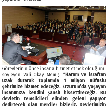
Görevlerinin önce insana hizmet etmek olduğunu
söyleyen Vali Okay Memiş,
“Haram ve israftan
uzak durarak toplamda 1 milyon nüfuslu
şehrimize hizmet edeceğiz. Erzurum’da yaşayan
insanımıza kendini şanslı hissettireceğiz. Bu
devletin temsilcileri elinden geleni yapıyor
dedirtecek olan merciler bizleriz. Devletimizin