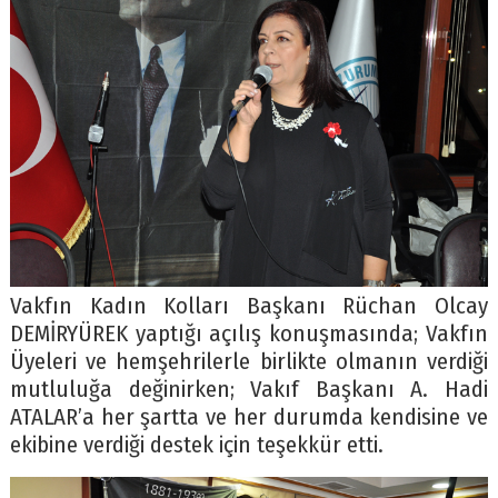
Vakfın Kadın Kolları Başkanı Rüchan Olcay
DEMİRYÜREK yaptığı açılış konuşmasında; Vakfın
Üyeleri ve hemşehrilerle birlikte olmanın verdiği
mutluluğa değinirken; Vakıf Başkanı A. Hadi
ATALAR’a her şartta ve her durumda kendisine ve
ekibine verdiği destek için teşekkür etti.