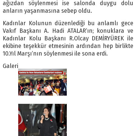
ağızdan söylenmesi ise salonda duygu dolu
anların yaşanmasına sebep oldu.
Kadınlar Kolunun düzenlediği bu anlamlı gece
Vakıf Başkanı A. Hadi ATALAR’ın; konuklara ve
Kadınlar Kolu Başkanı R.Olcay DEMİRYÜREK ile
ekibine teşekkür etmesinin ardından hep birlikte
10.Yıl Marşı’nın söylenmesi ile sona erdi.
Galeri