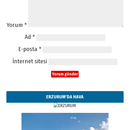
Yorum
*
Ad
*
E-posta
*
İnternet sitesi
ERZURUM'DA HAVA