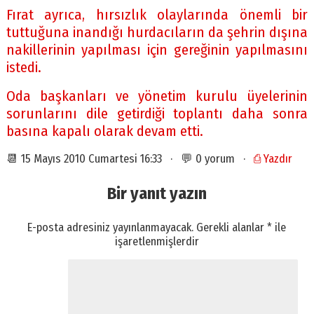
Fırat ayrıca, hırsızlık olaylarında önemli bir
tuttuğuna inandığı hurdacıların da şehrin dışına
nakillerinin yapılması için gereğinin yapılmasını
istedi.
Oda başkanları ve yönetim kurulu üyelerinin
sorunlarını dile getirdiği toplantı daha sonra
basına kapalı olarak devam etti.
📆 15 Mayıs 2010 Cumartesi 16:33 · 💬 0 yorum ·
⎙ Yazdır
Bir yanıt yazın
E-posta adresiniz yayınlanmayacak.
Gerekli alanlar
*
ile
işaretlenmişlerdir