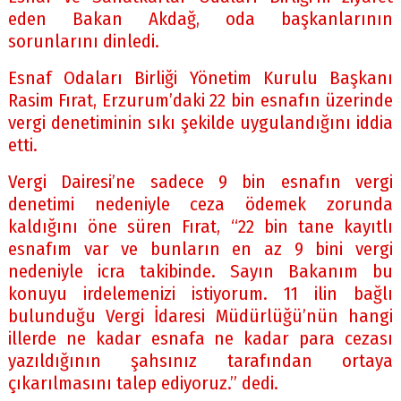
eden Bakan Akdağ, oda başkanlarının
sorunlarını dinledi.
Esnaf Odaları Birliği Yönetim Kurulu Başkanı
Rasim Fırat, Erzurum’daki 22 bin esnafın üzerinde
vergi denetiminin sıkı şekilde uygulandığını iddia
etti.
Vergi Dairesi’ne sadece 9 bin esnafın vergi
denetimi nedeniyle ceza ödemek zorunda
kaldığını öne süren Fırat, “22 bin tane kayıtlı
esnafım var ve bunların en az 9 bini vergi
nedeniyle icra takibinde. Sayın Bakanım bu
konuyu irdelemenizi istiyorum. 11 ilin bağlı
bulunduğu Vergi İdaresi Müdürlüğü’nün hangi
illerde ne kadar esnafa ne kadar para cezası
yazıldığının şahsınız tarafından ortaya
çıkarılmasını talep ediyoruz.” dedi.