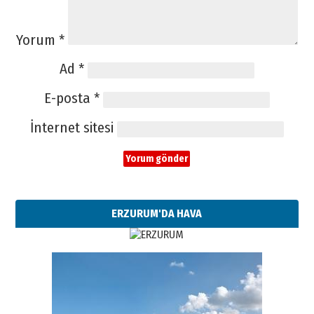
Yorum
*
Ad
*
E-posta
*
İnternet sitesi
ERZURUM'DA HAVA