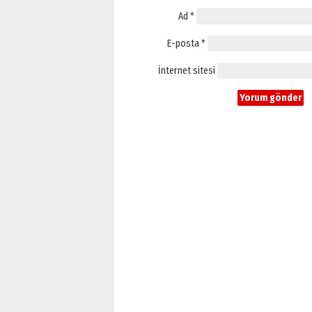
Ad
*
E-posta
*
İnternet sitesi