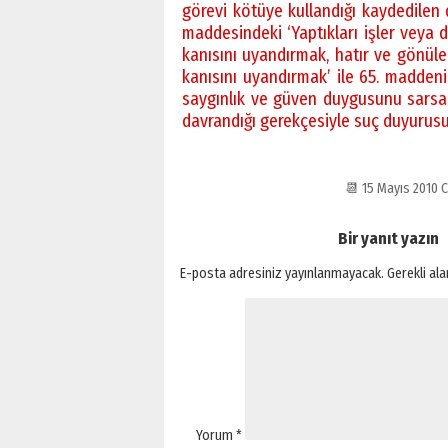
görevi kötüye kullandığı kaydedilen
maddesindeki ‘Yaptıkları işler veya 
kanısını uyandırmak, hatır ve gönüle
kanısını uyandırmak’ ile 65. maddenin
saygınlık ve güven duygusunu sarsac
davrandığı gerekçesiyle suç duyurusu
📆 15 Mayıs 2010
Bir yanıt yazın
E-posta adresiniz yayınlanmayacak.
Gerekli al
Yorum
*