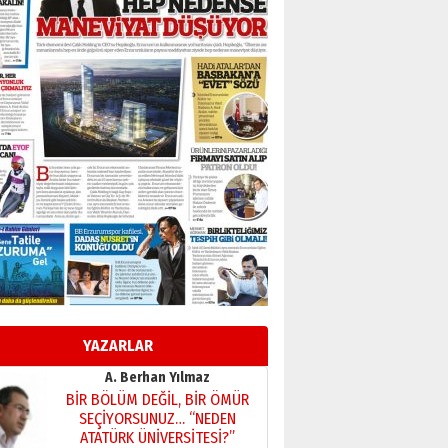
Başkan Sekmen’den Erzurum’a
bir vizyon proje daha!
02 Ağustos 2026 Pazar
Kadir SABUNCUOĞLU
Erzurumspor’un köşe taşları
29 Haziran 2026 Pazartesi
Kenan GÜLERCİ
Murat Şahsuvaroğlu ERKON’da
çıtayı yukarı taşırken,
yönetimdekiler aşağı
çekmemeli!
Orhan BOZKURT
17 Şubat 2026 Salı
Bir fotoğraf, bir şehir, bir
gazeteci… Dizginler kimin
elinde?
YAZARLAR
31 Mart 2026 Salı
A. Berhan Yılmaz
BİR BÖLÜM DEĞİL, BİR ÖMÜR
SEÇİYORSUNUZ… “NEDEN
ATATÜRK ÜNİVERSİTESİ?”