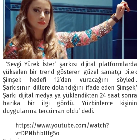
‘Sevgi Yürek İster’ şarkısı dijital platformlarda
yükselen bir trend gösteren güzel sanatçı Dilek
Şimşek hedefi 12’den vuracağını söyledi.
Şarkısının dillere dolandığını ifade eden Şimşek,’
Şarkı dijital medya ya yüklendikten 24 saat sonra
harika bir ilgi gördü. Yüzbinlerce kişinin
duygularına tercüman oldu’ dedi.
https://www.youtube.com/watch?
v=DPNhhbUfg5o