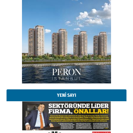
YENİ SAYI