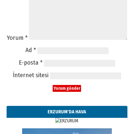
Yorum
*
Ad
*
E-posta
*
İnternet sitesi
ERZURUM'DA HAVA