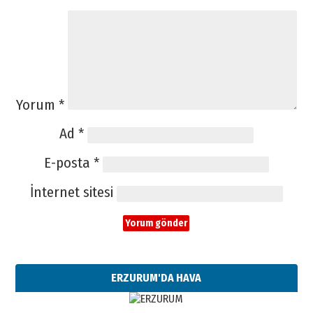
Yorum
*
Ad
*
E-posta
*
İnternet sitesi
ERZURUM'DA HAVA