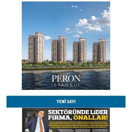
YENİ SAYI