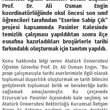
Prof. Dr. Ali Osman Engin
koordinatörlüğünde okul öncesi son sınıf
öğrencileri tarafından “Eserine Sahip Çık”
projesi kapsamında Pasinler Kalesinde
temizlik çalışması yapıldıktan sonra ilçe
esnafına hazırladıkları broşürlerle tarihi
farkındalık oluşturmak için tanıtım yapıldı.
Konu hakkında bilgi veren Atatürk Üniversitesi
Öğretim Görevlisi Prof. Dr. Ali Osman Engin, “Bu
proje çalışmasıyla tarihi eserlerimizle ilgili olarak
toplumsal duyarlılık oluşturmak ve tarih bilincini
geliştirerek toplumsal birlik ve beraberliğe katkı
sağlamak amaçlanmıştır. Bu çerçevede
Erzurum’un Pasinler ilçesindeki kale seçilmiş ve
Atatürk Üniversitesi Rektörlüğü Kurumsal İletişim