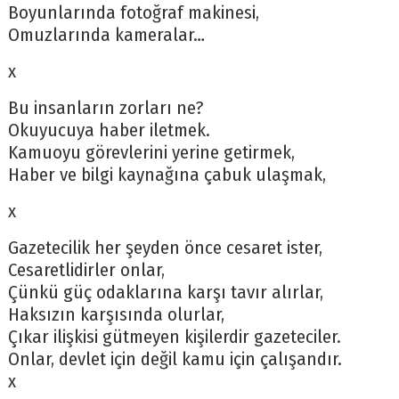
Boyunlarında fotoğraf makinesi,
Omuzlarında kameralar…
x
Bu insanların zorları ne?
Okuyucuya haber iletmek.
Kamuoyu görevlerini yerine getirmek,
Haber ve bilgi kaynağına çabuk ulaşmak,
x
Gazetecilik her şeyden önce cesaret ister,
Cesaretlidirler onlar,
Çünkü güç odaklarına karşı tavır alırlar,
Haksızın karşısında olurlar,
Çıkar ilişkisi gütmeyen kişilerdir gazeteciler.
Onlar, devlet için değil kamu için çalışandır.
x