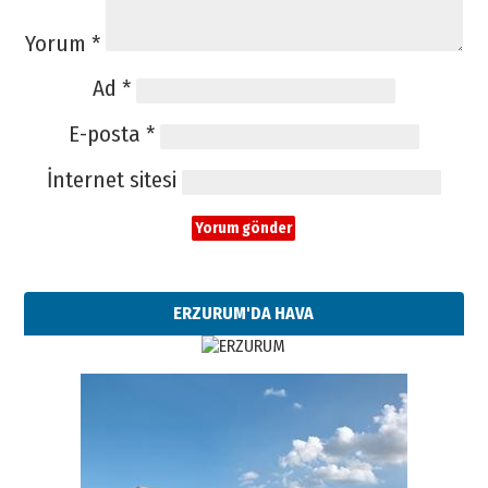
Yorum
*
Ad
*
E-posta
*
İnternet sitesi
ERZURUM'DA HAVA