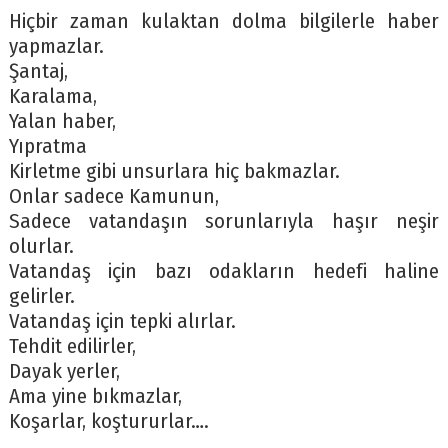
Hiçbir zaman kulaktan dolma bilgilerle haber
yapmazlar.
Şantaj,
Karalama,
Yalan haber,
Yıpratma
Kirletme gibi unsurlara hiç bakmazlar.
Onlar sadece Kamunun,
Sadece vatandaşın sorunlarıyla haşır neşir
olurlar.
Vatandaş için bazı odakların hedefi haline
gelirler.
Vatandaş için tepki alırlar.
Tehdit edilirler,
Dayak yerler,
Ama yine bıkmazlar,
Koşarlar, koştururlar….