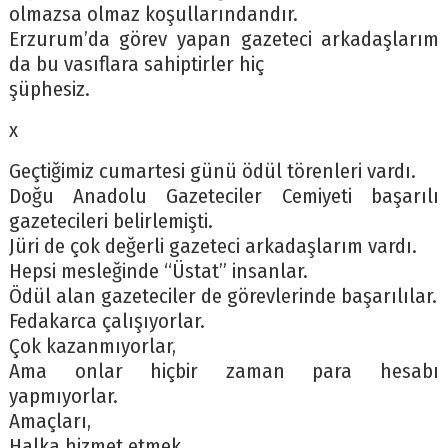
olmazsa olmaz koşullarındandır.
Erzurum’da görev yapan gazeteci arkadaşlarım
da bu vasıflara sahiptirler hiç
şüphesiz.
x
Geçtiğimiz cumartesi günü ödül törenleri vardı.
Doğu Anadolu Gazeteciler Cemiyeti başarılı
gazetecileri belirlemişti.
Jüri de çok değerli gazeteci arkadaşlarım vardı.
Hepsi mesleğinde “Üstat” insanlar.
Ödül alan gazeteciler de görevlerinde başarılılar.
Fedakarca çalışıyorlar.
Çok kazanmıyorlar,
Ama onlar hiçbir zaman para hesabı
yapmıyorlar.
Amaçları,
Halka hizmet etmek…