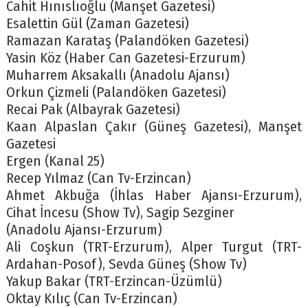
Cahit Hınıslıoğlu (Manşet Gazetesi)
Esalettin Gül (Zaman Gazetesi)
Ramazan Karataş (Palandöken Gazetesi)
Yasin Köz (Haber Can Gazetesi-Erzurum)
Muharrem Aksakallı (Anadolu Ajansı)
Orkun Çizmeli (Palandöken Gazetesi)
Recai Pak (Albayrak Gazetesi)
Kaan Alpaslan Çakır (Güneş Gazetesi), Manşet
Gazetesi
Ergen (Kanal 25)
Recep Yılmaz (Can Tv-Erzincan)
Ahmet Akbuğa (İhlas Haber Ajansı-Erzurum),
Cihat İncesu (Show Tv), Sagip Sezginer
(Anadolu Ajansı-Erzurum)
Ali Coşkun (TRT-Erzurum), Alper Turgut (TRT-
Ardahan-Posof), Sevda Güneş (Show Tv)
Yakup Bakar (TRT-Erzincan-Üzümlü)
Oktay Kılıç (Can Tv-Erzincan)