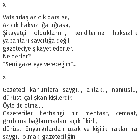
x
Vatandaş azıcık daralsa,
Azıcık haksızlığa uğrasa,
Şikayetçi olduklarını, kendilerine haksızlık
yapanları savcılığa değil,
gazeteciye şikayet ederler.
Ne derler?
“Seni gazeteye vereceğim”…
x
Gazeteci kanunlara saygılı, ahlaklı, namuslu,
dürüst, çalışkan kişilerdir.
Öyle de olmalı.
Gazeteciler herhangi bir menfaat, cemaat,
grubuna bağlanmadan, açık fikirli,
dürüst, önyargılardan uzak ve kişilik haklarına
saygılı olmak, gazeteciliğin