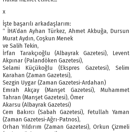
x
İşte başarılı arkadaşlarım:
“ İHA’dan Ayhan Türkez, Ahmet Akbuğa, Dursun
Murat Aydın, Coşkun Menek
ve Salih Tekin,
İrfan Tarakçıoğlu (Albayrak Gazetesi), Levent
Akpınar (Palandöken Gazetesi),
Selami Küçükoğlu (Ekspres Gazetesi), Selim
Karahan (Zaman Gazetesi),
Sezgin Uygar (Zaman Gazetesi-Ardahan)
Emrah Akçay (Manşet Gazetesi), Muhammet
Tahran (Manşet Gazetesi), Ömer
Akarsu (Albayrak Gazetesi)
Cem Bakırcı (Sabah Gazetesi), Fetullah Yaman
(Zaman Gazetesi-Ağrı-Patnos),
Orhan Yıldırım (Zaman Gazetesi), Orkun Çizmeli