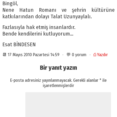
Bingöl,
Nene Hatun Romanı ve şehrin kültürüne
katkılarından dolayı Talat Uzunyaylalı.
Fazlasıyla hak etmiş insanlardır.
Bende kendilerini kutluyorum…
Esat BİNDESEN
📆 17 Mayıs 2010 Pazartesi 14:59 · 💬 0 yorum ·
⎙ Yazdır
Bir yanıt yazın
E-posta adresiniz yayınlanmayacak.
Gerekli alanlar
*
ile
işaretlenmişlerdir