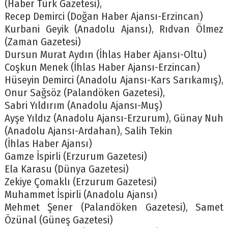
(Haber Türk Gazetesi),
Recep Demirci (Doğan Haber Ajansı-Erzincan)
Kurbani Geyik (Anadolu Ajansı), Rıdvan Ölmez
(Zaman Gazetesi)
Dursun Murat Aydın (İhlas Haber Ajansı-Oltu)
Coşkun Menek (İhlas Haber Ajansı-Erzincan)
Hüseyin Demirci (Anadolu Ajansı-Kars Sarıkamış),
Onur Sağsöz (Palandöken Gazetesi),
Sabri Yıldırım (Anadolu Ajansı-Muş)
Ayşe Yıldız (Anadolu Ajansı-Erzurum), Günay Nuh
(Anadolu Ajansı-Ardahan), Salih Tekin
(İhlas Haber Ajansı)
Gamze İspirli (Erzurum Gazetesi)
Ela Karasu (Dünya Gazetesi)
Zekiye Çomaklı (Erzurum Gazetesi)
Muhammet İspirli (Anadolu Ajansı)
Mehmet Şener (Palandöken Gazetesi), Samet
Özünal (Güneş Gazetesi)