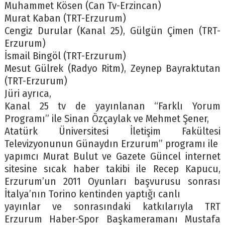
Muhammet Kösen (Can Tv-Erzincan)
Murat Kaban (TRT-Erzurum)
Cengiz Durular (Kanal 25), Gülgün Çimen (TRT-
Erzurum)
İsmail Bingöl (TRT-Erzurum)
Mesut Gülrek (Radyo Ritm), Zeynep Bayraktutan
(TRT-Erzurum)
Jüri ayrıca,
Kanal 25 tv de yayınlanan “Farklı Yorum
Programı” ile Sinan Özçaylak ve Mehmet Şener,
Atatürk Üniversitesi İletişim Fakültesi
Televizyonunun Günaydın Erzurum” programı ile
yapımcı Murat Bulut ve Gazete Güncel internet
sitesine sıcak haber takibi ile Recep Kapucu,
Erzurum’un 2011 Oyunları başvurusu sonrası
İtalya’nın Torino kentinden yaptığı canlı
yayınlar ve sonrasındaki katkılarıyla TRT
Erzurum Haber-Spor Başkameramanı Mustafa