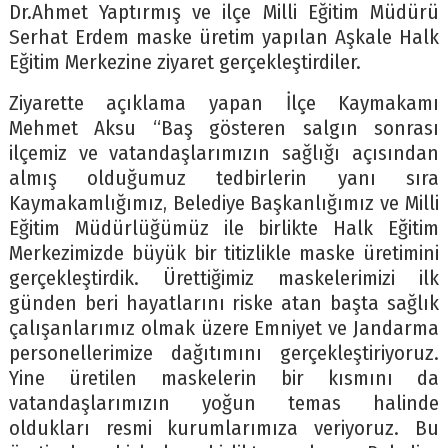
Dr.Ahmet Yaptırmış ve ilçe Milli Eğitim Müdürü
Serhat Erdem maske üretim yapılan Aşkale Halk
Eğitim Merkezine ziyaret gerçekleştirdiler.
Ziyarette açıklama yapan İlçe Kaymakamı
Mehmet Aksu “Baş gösteren salgın sonrası
ilçemiz ve vatandaşlarımızın sağlığı açısından
almış olduğumuz tedbirlerin yanı sıra
Kaymakamlığımız, Belediye Başkanlığımız ve Milli
Eğitim Müdürlüğümüz ile birlikte Halk Eğitim
Merkezimizde büyük bir titizlikle maske üretimini
gerçekleştirdik. Ürettiğimiz maskelerimizi ilk
günden beri hayatlarını riske atan başta sağlık
çalışanlarımız olmak üzere Emniyet ve Jandarma
personellerimize dağıtımını gerçekleştiriyoruz.
Yine üretilen maskelerin bir kısmını da
vatandaşlarımızın yoğun temas halinde
oldukları resmi kurumlarımıza veriyoruz. Bu