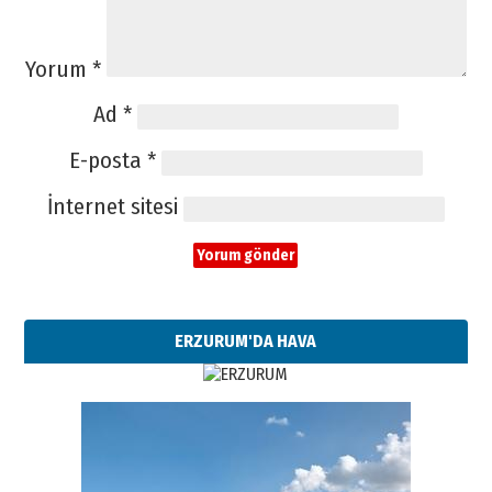
Yorum
*
Ad
*
E-posta
*
İnternet sitesi
ERZURUM'DA HAVA