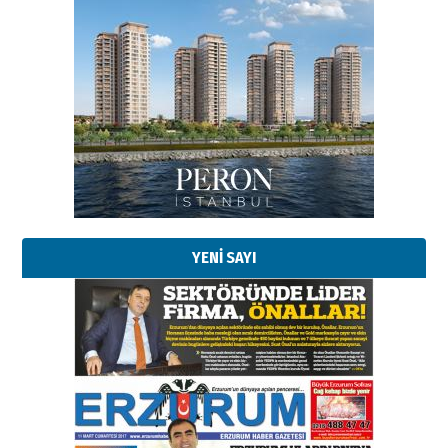
YENİ SAYI