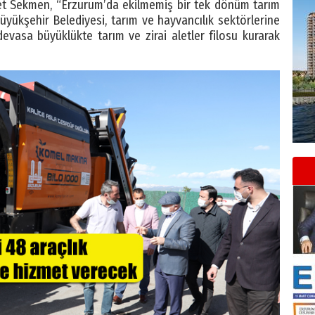
t Sekmen, “Erzurum’da ekilmemiş bir tek dönüm tarım
yükşehir Belediyesi, tarım ve hayvancılık sektörlerine
 devasa büyüklükte tarım ve zirai aletler filosu kurarak