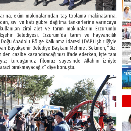
larına, ekim makinalarından taş toplama makinalarına,
an, sıvı ve katı gübre dağıtma tankerlerine varıncaya
kullanılan zirai alet ve tarım makinalarını Erzurumlu
kşehir Belediyesi, Erzurum’da tarım ve hayvancılık
. Doğu Anadolu Bölge Kalkınma İdaresi (DAP) işbirliğiyle
apan Büyükşehir Belediye Başkanı Mehmet Sekmen, “Biz,
niden cazibe kazandıracağımızı ifade ederken, işte tam
yız; kurduğumuz filomuz sayesinde Allah’ın izniyle
arazi bırakmayacağız” diye konuştu.