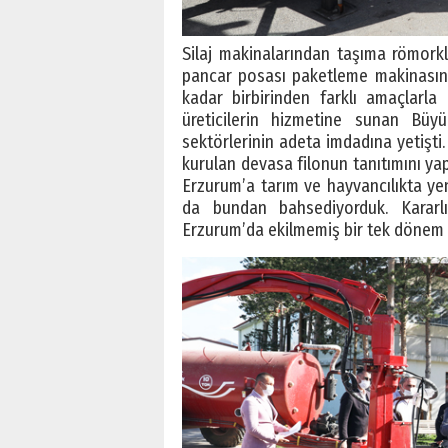
Silaj makinalarından taşıma römork
pancar posası paketleme makinasınd
kadar birbirinden farklı amaçlarla 
üreticilerin hizmetine sunan Büyü
sektörlerinin adeta imdadına yetişti
kurulan devasa filonun tanıtımını y
Erzurum’a tarım ve hayvancılıkta ye
da bundan bahsediyorduk. Kararlı
Erzurum’da ekilmemiş bir tek dönem 