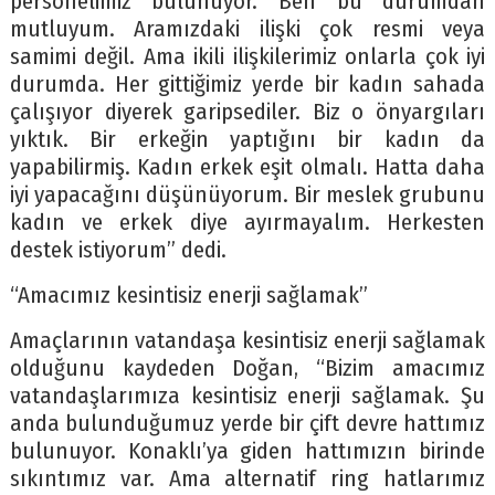
personelimiz bulunuyor. Ben bu durumdan
mutluyum. Aramızdaki ilişki çok resmi veya
samimi değil. Ama ikili ilişkilerimiz onlarla çok iyi
durumda. Her gittiğimiz yerde bir kadın sahada
çalışıyor diyerek garipsediler. Biz o önyargıları
yıktık. Bir erkeğin yaptığını bir kadın da
yapabilirmiş. Kadın erkek eşit olmalı. Hatta daha
iyi yapacağını düşünüyorum. Bir meslek grubunu
kadın ve erkek diye ayırmayalım. Herkesten
destek istiyorum” dedi.
“Amacımız kesintisiz enerji sağlamak”
Amaçlarının vatandaşa kesintisiz enerji sağlamak
olduğunu kaydeden Doğan, “Bizim amacımız
vatandaşlarımıza kesintisiz enerji sağlamak. Şu
anda bulunduğumuz yerde bir çift devre hattımız
bulunuyor. Konaklı’ya giden hattımızın birinde
sıkıntımız var. Ama alternatif ring hatlarımız