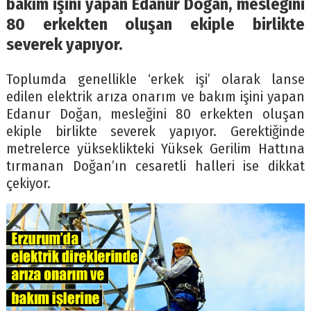
bakım işini yapan Edanur Doğan, mesleğini
80 erkekten oluşan ekiple birlikte
severek yapıyor.
Toplumda genellikle ‘erkek işi’ olarak lanse
edilen elektrik arıza onarım ve bakım işini yapan
Edanur Doğan, mesleğini 80 erkekten oluşan
ekiple birlikte severek yapıyor. Gerektiğinde
metrelerce yükseklikteki Yüksek Gerilim Hattına
tırmanan Doğan’ın cesaretli halleri ise dikkat
çekiyor.