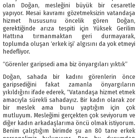
olan Doğan, mesleğini büyük bir cesaretle
yapıyor. Mesai kavramı gözetmeksizin vatandaşa
hizmet hususunu öncelik gören Doğan,
gerektiğinde arıza tespiti için Yüksek Gerilim
Hattına tırmanmaktan geri durmayarak,
toplumda oluşan ‘erkek işi’ algısını da yok etmeyi
hedefliyor.
“Görenler garipsedi ama biz önyargıları yıktık”
Doğan, sahada bir kadını görenlerin önce
garipsediğini fakat zamanla önyargıların
yıkıldığını ifade ederek, “Vatandaşa hizmet etmek
amacıyla sürekli sahadayız. Bir kadın olarak zor
bir meslek ama bunu yaptığım için çok
mutluyum. Mesleğimi gerçekten çok seviyorum ve
diğer kadın arkadaşlarıma öncü olmak istiyorum.
Benim çalıştığım birimde şu an 80 tane erkek