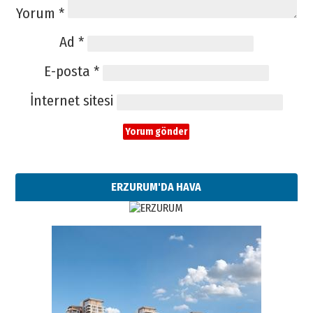
Yorum
*
Ad
*
E-posta
*
İnternet sitesi
ERZURUM'DA HAVA