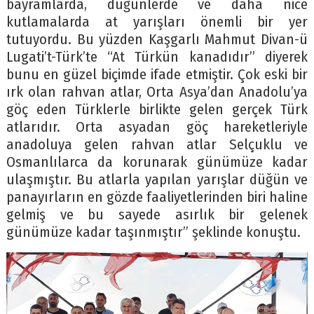
bayramlarda, düğünlerde ve daha nice
kutlamalarda at yarışları önemli bir yer
tutuyordu. Bu yüzden Kaşgarlı Mahmut Divan-ü
Lugati’t-Türk’te “At Türkün kanadıdır” diyerek
bunu en güzel biçimde ifade etmiştir. Çok eski bir
ırk olan rahvan atlar, Orta Asya’dan Anadolu’ya
göç eden Türklerle birlikte gelen gerçek Türk
atlarıdır. Orta asyadan göç hareketleriyle
anadoluya gelen rahvan atlar Selçuklu ve
Osmanlılarca da korunarak günümüze kadar
ulaşmıştır. Bu atlarla yapılan yarışlar düğün ve
panayırların en gözde faaliyetlerinden biri haline
gelmiş ve bu sayede asırlık bir gelenek
günümüze kadar taşınmıştır” şeklinde konuştu.