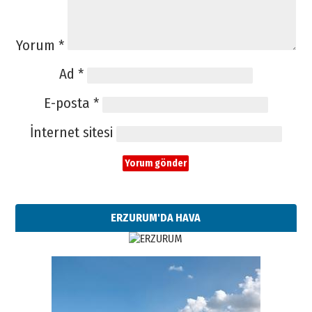
Yorum
*
Ad
*
E-posta
*
İnternet sitesi
ERZURUM'DA HAVA