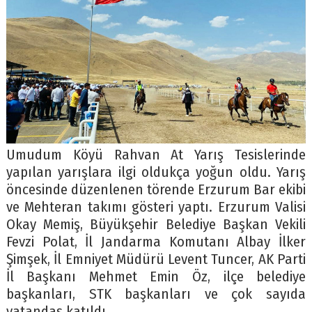
Umudum Köyü Rahvan At Yarış Tesislerinde
yapılan yarışlara ilgi oldukça yoğun oldu. Yarış
öncesinde düzenlenen törende Erzurum Bar ekibi
ve Mehteran takımı gösteri yaptı. Erzurum Valisi
Okay Memiş, Büyükşehir Belediye Başkan Vekili
Fevzi Polat, İl Jandarma Komutanı Albay İlker
Şimşek, İl Emniyet Müdürü Levent Tuncer, AK Parti
İl Başkanı Mehmet Emin Öz, ilçe belediye
başkanları, STK başkanları ve çok sayıda
vatandaş katıldı.