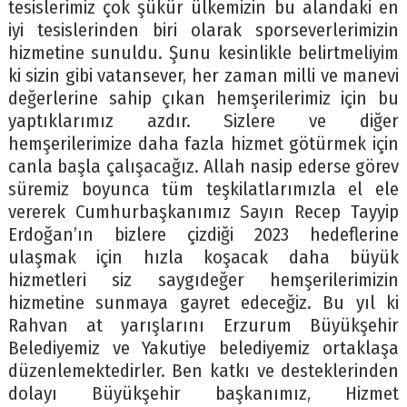
tesislerimiz çok şükür ülkemizin bu alandaki en
iyi tesislerinden biri olarak sporseverlerimizin
hizmetine sunuldu. Şunu kesinlikle belirtmeliyim
ki sizin gibi vatansever, her zaman milli ve manevi
değerlerine sahip çıkan hemşerilerimiz için bu
yaptıklarımız azdır. Sizlere ve diğer
hemşerilerimize daha fazla hizmet götürmek için
canla başla çalışacağız. Allah nasip ederse görev
süremiz boyunca tüm teşkilatlarımızla el ele
vererek Cumhurbaşkanımız Sayın Recep Tayyip
Erdoğan’ın bizlere çizdiği 2023 hedeflerine
ulaşmak için hızla koşacak daha büyük
hizmetleri siz saygıdeğer hemşerilerimizin
hizmetine sunmaya gayret edeceğiz. Bu yıl ki
Rahvan at yarışlarını Erzurum Büyükşehir
Belediyemiz ve Yakutiye belediyemiz ortaklaşa
düzenlemektedirler. Ben katkı ve desteklerinden
dolayı Büyükşehir başkanımız, Hizmet