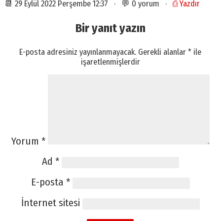
📆 29 Eylül 2022 Perşembe 12:37 · 💬 0 yorum ·
⎙ Yazdır
Bir yanıt yazın
E-posta adresiniz yayınlanmayacak.
Gerekli alanlar
*
ile
işaretlenmişlerdir
Yorum
*
Ad
*
E-posta
*
İnternet sitesi