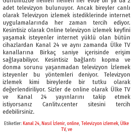
Günümüzde hemen hemen her evde bir ya da 2
adet televizyon bulunuyor. Ancak bireyler canlı
olarak Televizyon izlemek istediklerinde internet
uygulamalarında her zaman tercih ediyor.
Kesintisiz olarak Online televizyon izlemek keyfini
yaşamak isteyenler internet yüklü olan bütün
cihazlardan Kanal 24 ve aynı zamanda Ülke TV
kanallarına Birkaç saniye içerisinde erişim
sağlayabiliyor. Kesintisiz bağlantı kopma ve
donma sorunu yaşanmadan televizyon İzlemek
isteyenler bu yöntemleri deniyor. Televizyon
izlemek kimi bireylerde bir tutku olarak
değerlendiriliyor. Sizler de online olarak Ülke TV
ve Kanal 24 yayınlarını takip etmek
istiyorsanız Canlitv.center sitesini tercih
edebilirsiniz.
Etiketler:
Kanal 24
,
Nasıl İzlenir
,
online
,
Televizyon izlemek
,
Ülke
TV
,
ve