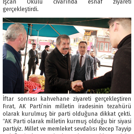
İşcan Okulu civarında esnaf ziyareti
gerçekleştirdi.
İftar sonrası kahvehane ziyareti gerçekleştiren
Fırat, AK Parti’nin milletin iradesinin tezahürü
olarak kurulmuş bir parti olduğuna dikkat çekti.
“AK Parti olarak milletin kurmuş olduğu bir siyasi
partiyiz. Millet ve memleket sevdalısı Recep Tayyip