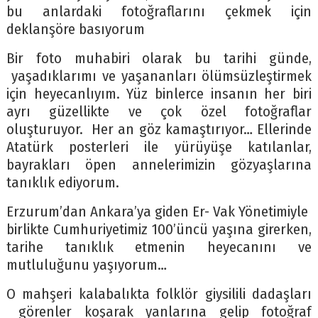
bu anlardaki fotoğraflarını çekmek için
deklanşöre basıyorum
Bir foto muhabiri olarak bu tarihi günde,
yaşadıklarımı ve yaşananları ölümsüzleştirmek
için heyecanlıyım. Yüz binlerce insanın her biri
ayrı güzellikte ve çok özel fotoğraflar
oluşturuyor. Her an göz kamaştırıyor… Ellerinde
Atatürk posterleri ile yürüyüşe katılanlar,
bayrakları öpen annelerimizin gözyaşlarına
tanıklık ediyorum.
Erzurum’dan Ankara’ya giden Er- Vak Yönetimiyle
birlikte Cumhuriyetimiz 100’üncü yaşına girerken,
tarihe tanıklık etmenin heyecanını ve
mutluluğunu yaşıyorum…
O mahşeri kalabalıkta folklör giysilili dadaşları
görenler koşarak yanlarına gelip fotoğraf