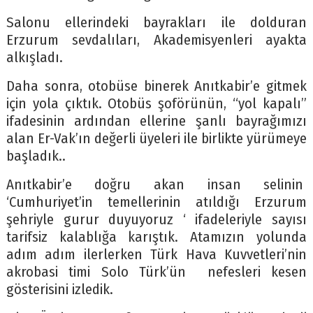
Salonu ellerindeki bayrakları ile dolduran
Erzurum sevdalıları, Akademisyenleri ayakta
alkışladı.
Daha sonra, otobüse binerek Anıtkabir’e gitmek
için yola çıktık. Otobüs şoförünün, “yol kapalı”
ifadesinin ardından ellerine şanlı bayrağımızı
alan Er-Vak’ın değerli üyeleri ile birlikte yürümeye
başladık..
Anıtkabir’e doğru akan insan selinin
‘Cumhuriyet’in temellerinin atıldığı Erzurum
şehriyle gurur duyuyoruz ‘ ifadeleriyle sayısı
tarifsiz kalablığa karıştık. Atamızın yolunda
adım adım ilerlerken Türk Hava Kuvvetleri’nin
akrobasi timi Solo Türk’ün nefesleri kesen
gösterisini izledik.