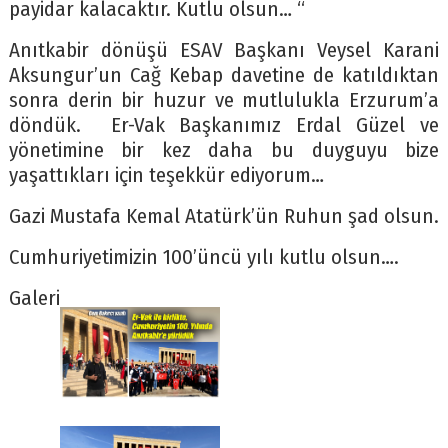
payidar kalacaktır. Kutlu olsun… “
Anıtkabir dönüşü ESAV Başkanı Veysel Karani
Aksungur’un Cağ Kebap davetine de katıldıktan
sonra derin bir huzur ve mutlulukla Erzurum’a
döndük. Er-Vak Başkanımız Erdal Güzel ve
yönetimine bir kez daha bu duyguyu bize
yaşattıkları için teşekkür ediyorum…
Gazi Mustafa Kemal Atatürk’ün Ruhun şad olsun.
Cumhuriyetimizin 100’üncü yılı kutlu olsun….
Galeri