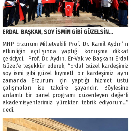
ERDAL BAŞKAN, SOY İSMİN GİBİ GÜZELSİN…
MHP Erzurum Milletvekili Prof. Dr. Kamil Aydın’ın
etkinliğin açılışında yaptığı konuşma dikkat
çekiciydi. Prof. Dr. Aydın, Er-Vak ve Başkanı Erdal
Güzel’e teşekkür ederek, “Erdal Güzel kardeşimiz
soy ismi gibi güzel kıymetli bir kardeşimiz, aynı
zamanda Erzurum için yaptığı hizmet üstü
çalışmaları ise takdire şayandır. Böylesine
anlamlı bir panel programı düzenleyen değerli
akademisyenlerimizi yürekten tebrik ediyorum…”
dedi.