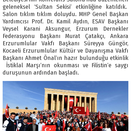
geleneksel ‘Sultan Sekisi’ etkinliğine katıldık.
Salon tıklım tıklım doluydu. MHP Genel Başkan
Yardımcısı Prof. Dr. Kamil Aydın, ESAV Başkanı
Veysel Karani Aksungur, Erzurum Dernekler
Federasyonu Başkanı Murat Çatakçı, Ankara
Erzurumlular Vakfı Başkanı Süreyya Güngör,
Kocaeli Erzurumlular Kültür ve Dayanışma Vakfı
Başkanı Ahmet Önal’ın hazır bulunduğu etkinlik
İstiklal Marşı’nın okunması ve Filistin’e saygı
duruşunun ardından başladı.