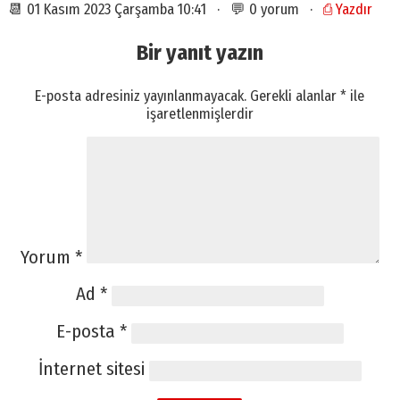
📆 01 Kasım 2023 Çarşamba 10:41 · 💬 0 yorum ·
⎙ Yazdır
Bir yanıt yazın
E-posta adresiniz yayınlanmayacak.
Gerekli alanlar
*
ile
işaretlenmişlerdir
Yorum
*
Ad
*
E-posta
*
İnternet sitesi