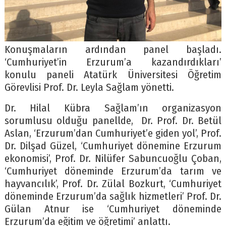
Konuşmaların ardından panel başladı.
‘Cumhuriyet’in Erzurum’a kazandırdıkları’
konulu paneli Atatürk Üniversitesi Öğretim
Görevlisi Prof. Dr. Leyla Sağlam yönetti.
Dr. Hilal Kübra Sağlam’ın organizasyon
sorumlusu olduğu panellde, Dr. Prof. Dr. Betül
Aslan, ‘Erzurum’dan Cumhuriyet’e giden yol’, Prof.
Dr. Dilşad Güzel, ‘Cumhuriyet dönemine Erzurum
ekonomisi’, Prof. Dr. Nilüfer Sabuncuoğlu Çoban,
‘Cumhuriyet döneminde Erzurum’da tarım ve
hayvancılık’, Prof. Dr. Zülal Bozkurt, ‘Cumhuriyet
döneminde Erzurum’da sağlık hizmetleri’ Prof. Dr.
Gülan Atnur ise ‘Cumhuriyet döneminde
Erzurum’da eğitim ve öğretimi’ anlattı.